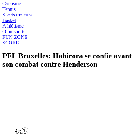
Cyclisme
Tennis
Sports moteurs
Basket
Athlétisme
Omnisports
FUN ZONE
SCORE
PFL Bruxelles: Habirora se confie avant
son combat contre Henderson