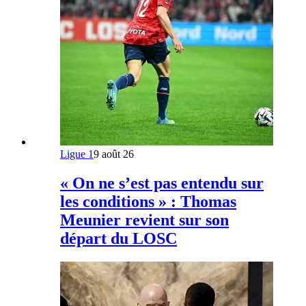
Ligue 1
9 août 26
« On ne s’est pas entendu sur
les conditions » : Thomas
Meunier revient sur son
départ du LOSC