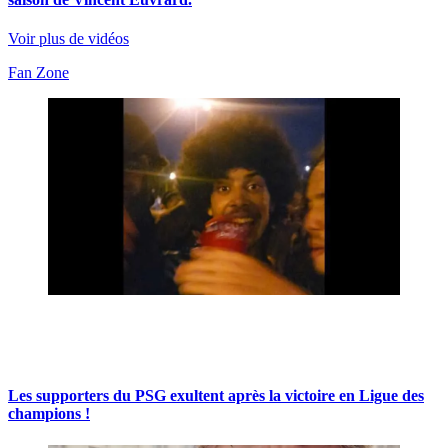
Voir plus de vidéos
Fan Zone
Les supporters du PSG exultent après la victoire en Ligue des
champions !