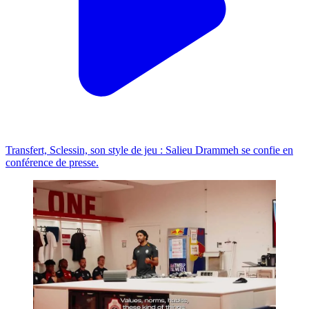
Transfert, Sclessin, son style de jeu : Salieu Drammeh se confie en
conférence de presse.