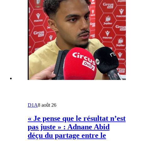
D1A
8 août 26
« Je pense que le résultat n’est
pas juste » : Adnane Abid
déçu du partage entre le