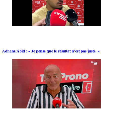
Adnane Abid : « Je pense que le résultat n’est pas juste. »