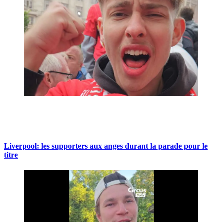
Liverpool: les supporters aux anges durant la parade pour le
titre