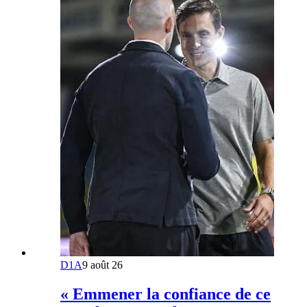
D1A
9 août 26
« Emmener la confiance de ce