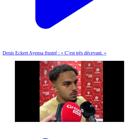
Denis Eckert Ayensa frustré : « C’est très décevant. »