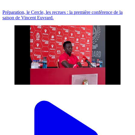
Préparation, le Cercle, les recrues : la première conférence de la
saison de Vincent Euvrard.