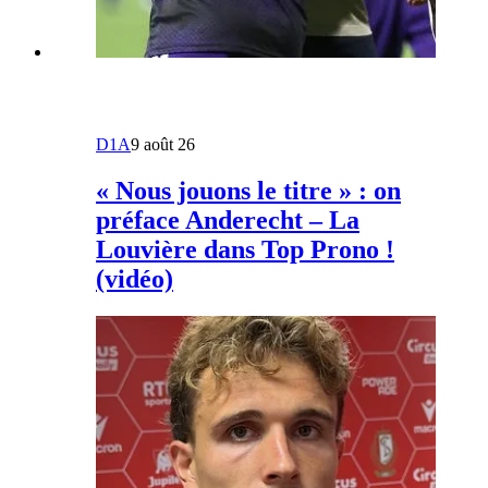
D1A
9 août 26
« Nous jouons le titre » : on
préface Anderecht – La
Louvière dans Top Prono !
(vidéo)