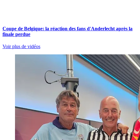
Coupe de Belgique: la réaction des fans d'Anderlecht après la
finale perdue
Voir plus de vidéos