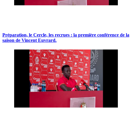
Préparation, le Cercle, les recrues : la première conférence de la
saison de Vincent Euvrard.