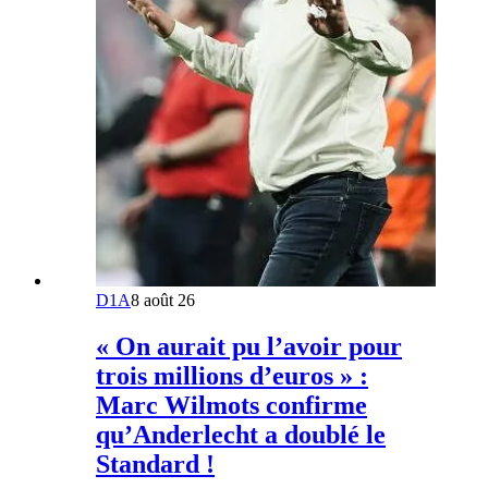
D1A
8 août 26
« On aurait pu l’avoir pour
trois millions d’euros » :
Marc Wilmots confirme
qu’Anderlecht a doublé le
Standard !