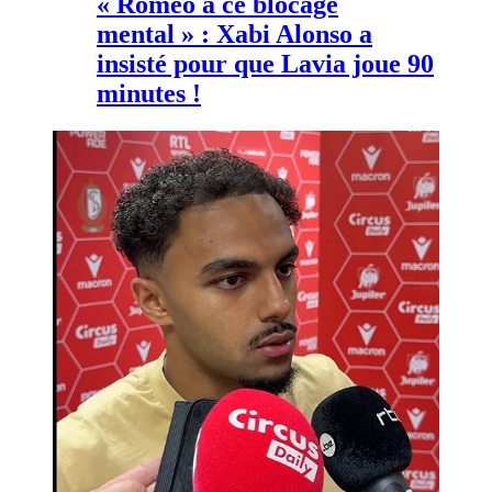
« Romeo a ce blocage
mental » : Xabi Alonso a
insisté pour que Lavia joue 90
minutes !