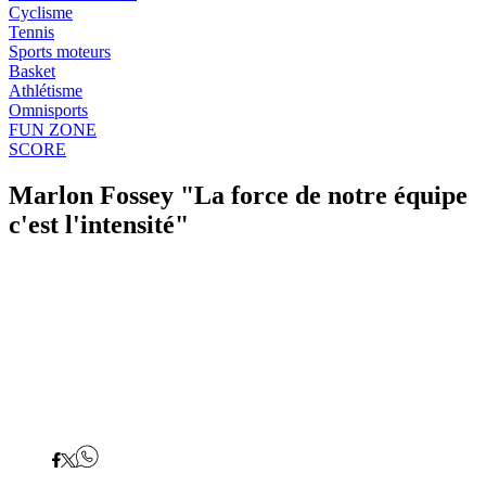
Cyclisme
Tennis
Sports moteurs
Basket
Athlétisme
Omnisports
FUN ZONE
SCORE
Marlon Fossey "La force de notre équipe
c'est l'intensité"