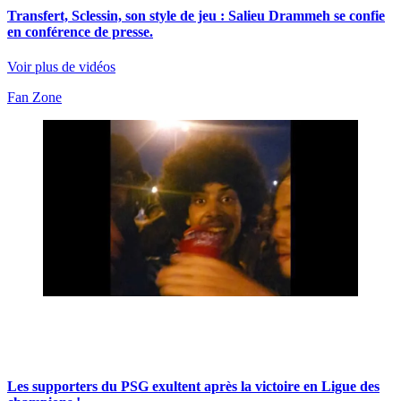
Transfert, Sclessin, son style de jeu : Salieu Drammeh se confie
en conférence de presse.
Voir plus de vidéos
Fan Zone
Les supporters du PSG exultent après la victoire en Ligue des