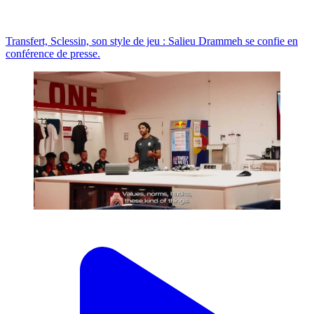
Transfert, Sclessin, son style de jeu : Salieu Drammeh se confie en
conférence de presse.