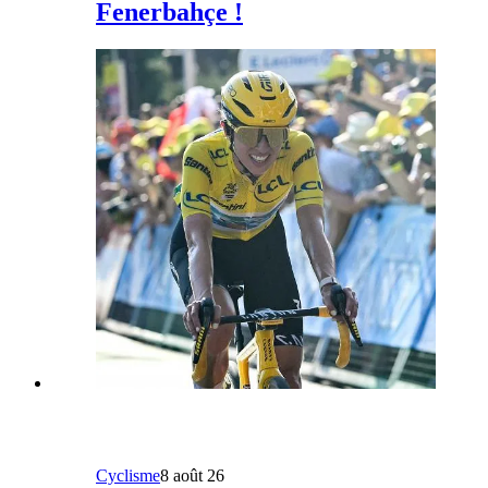
Fenerbahçe !
Cyclisme
8 août 26