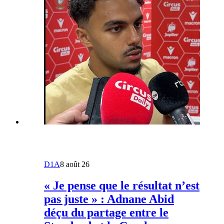
D1A
8 août 26
« Je pense que le résultat n’est
pas juste » : Adnane Abid
déçu du partage entre le