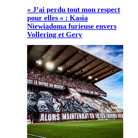
« J’ai perdu tout mon respect
pour elles » : Kasia
Niewiadoma furieuse envers
Vollering et Gery