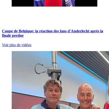
Coupe de Belgique: la réaction des fans d'Anderlecht après la
finale perdue
Voir plus de vidéos