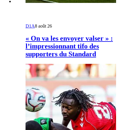
D1A
8 août 26
« On va les envoyer valser » :
l’impressionnant tifo des
supporters du Standard