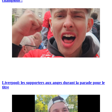
champions !
Liverpool: les supporters aux anges durant la parade pour le
titre