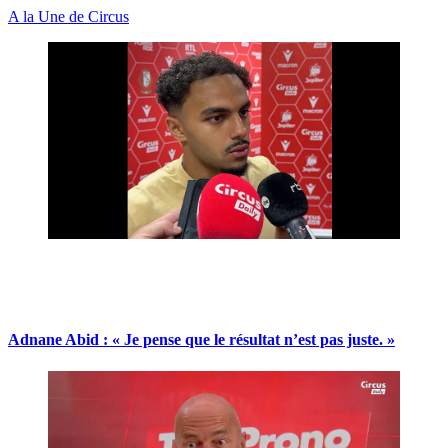
A la Une de Circus
Adnane Abid : « Je pense que le résultat n’est pas juste. »