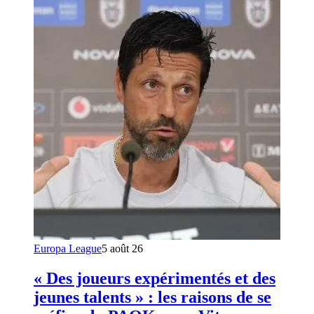
Europa League
5 août 26
« Des joueurs expérimentés et des
jeunes talents » : les raisons de se