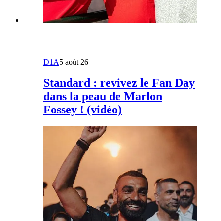
D1A
5 août 26
Standard : revivez le Fan Day
dans la peau de Marlon
Fossey ! (vidéo)