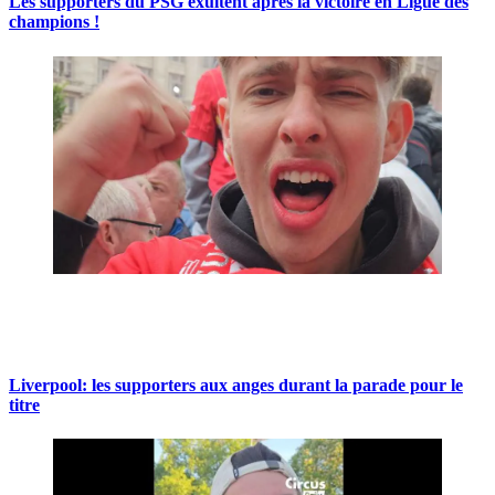
Les supporters du PSG exultent après la victoire en Ligue des
champions !
Liverpool: les supporters aux anges durant la parade pour le
titre