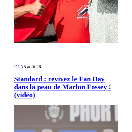
D1A
5 août 26
Standard : revivez le Fan Day
dans la peau de Marlon Fossey !
(vidéo)