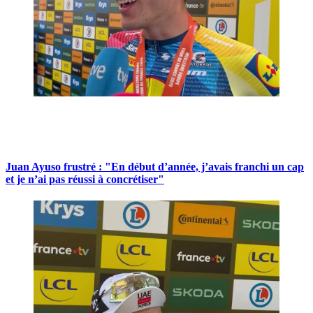
Juan Ayuso frustré : "En début d’année, j’avais franchi un cap
et je n’ai pas réussi à concrétiser"