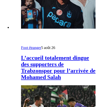
Foot étranger
5 août 26
L’accueil totalement dingue
des supporters de
Trabzonspor pour l’arrivée de
Mohamed Salah