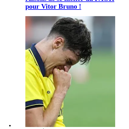
pour Vitor Bruno !