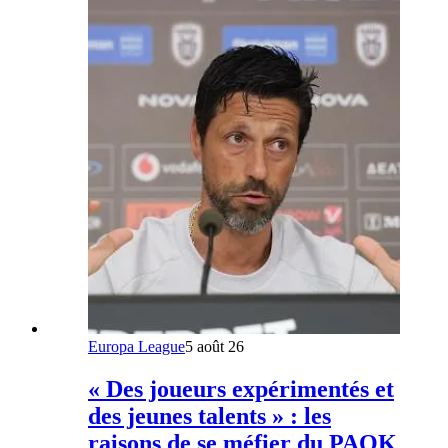
Europa League
5 août 26
« Des joueurs expérimentés et
des jeunes talents » : les
raisons de se méfier du PAOK