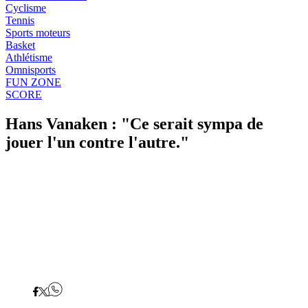
Cyclisme
Tennis
Sports moteurs
Basket
Athlétisme
Omnisports
FUN ZONE
SCORE
Hans Vanaken : "Ce serait sympa de
jouer l'un contre l'autre."