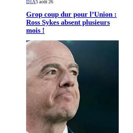
D1A
5 août 26
Grop coup dur pour l’Union :
Ross Sykes absent plusieurs
mois !