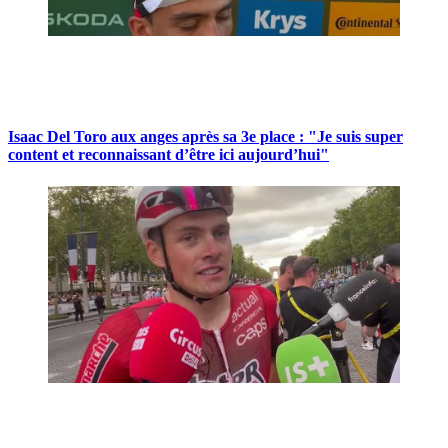
Isaac Del Toro aux anges après sa 3e place : "Je suis super
content et reconnaissant d’être ici aujourd’hui"