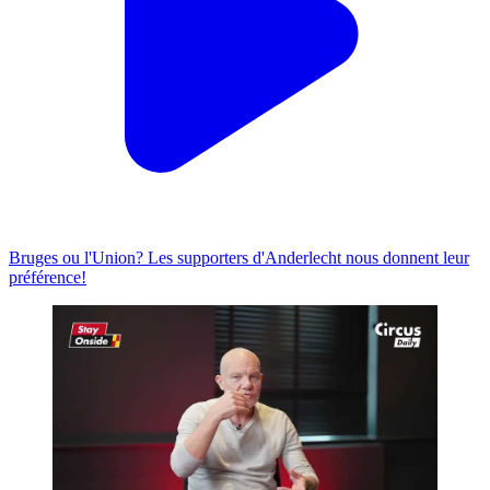
Bruges ou l'Union? Les supporters d'Anderlecht nous donnent leur
préférence!