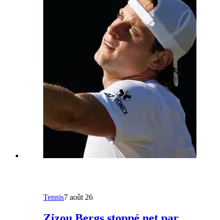
Tennis
7 août 26
Zizou Bergs stoppé net par