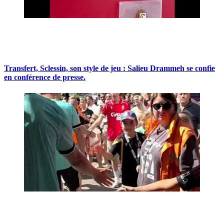
Transfert, Sclessin, son style de jeu : Salieu Drammeh se confie
en conférence de presse.