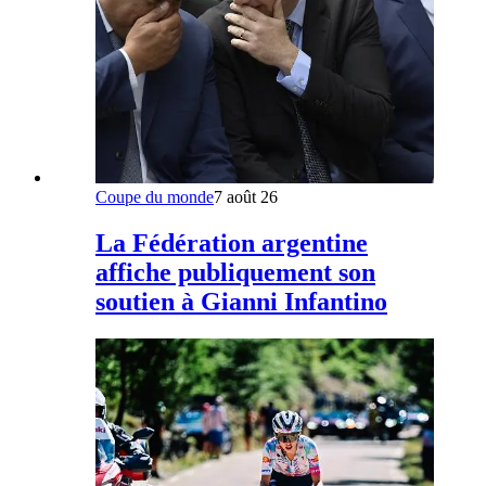
Coupe du monde
7 août 26
La Fédération argentine
affiche publiquement son
soutien à Gianni Infantino