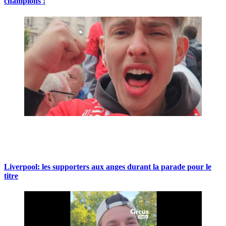
champions !
Liverpool: les supporters aux anges durant la parade pour le
titre