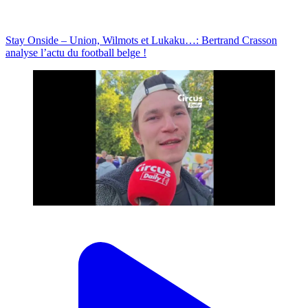
Stay Onside – Union, Wilmots et Lukaku…: Bertrand Crasson
analyse l’actu du football belge !