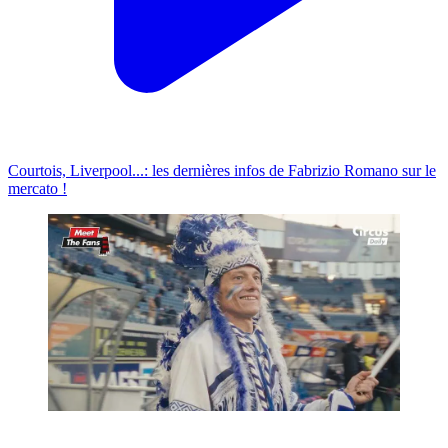
Courtois, Liverpool...: les dernières infos de Fabrizio Romano sur le
mercato !