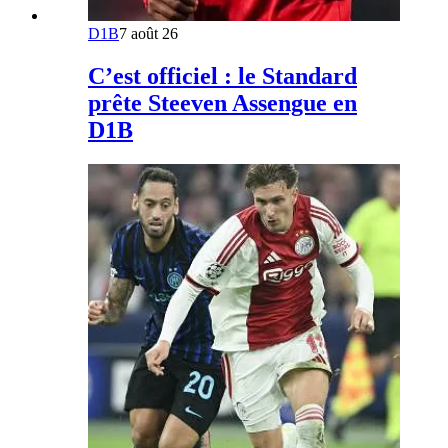
D1B
7 août 26
C’est officiel : le Standard
prête Steeven Assengue en
D1B