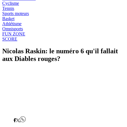
Cyclisme
Tennis
Sports moteurs
Basket
Athlétisme
Omnisports
FUN ZONE
SCORE
Nicolas Raskin: le numéro 6 qu'il fallait
aux Diables rouges?