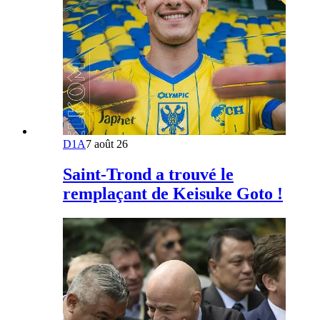
D1A
7 août 26
Saint-Trond a trouvé le
remplaçant de Keisuke Goto !