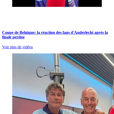
Coupe de Belgique: la réaction des fans d'Anderlecht après la
finale perdue
Voir plus de vidéos