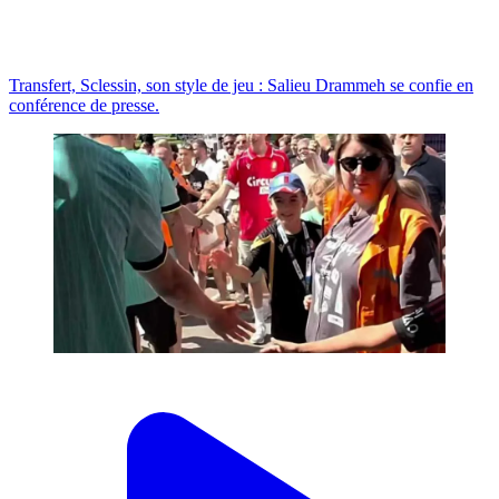
Transfert, Sclessin, son style de jeu : Salieu Drammeh se confie en
conférence de presse.