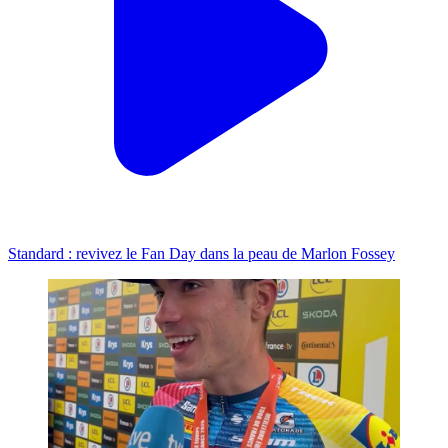
Standard : revivez le Fan Day dans la peau de Marlon Fossey