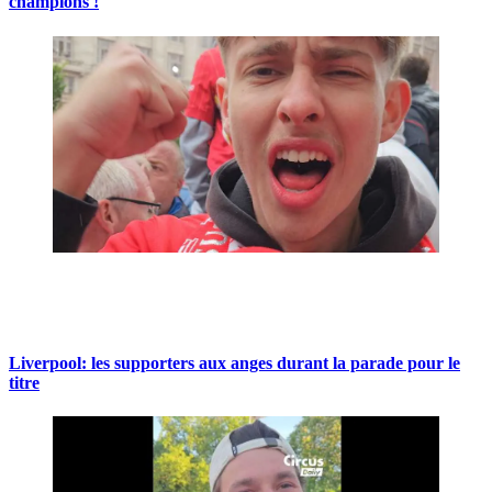
champions !
Liverpool: les supporters aux anges durant la parade pour le
titre