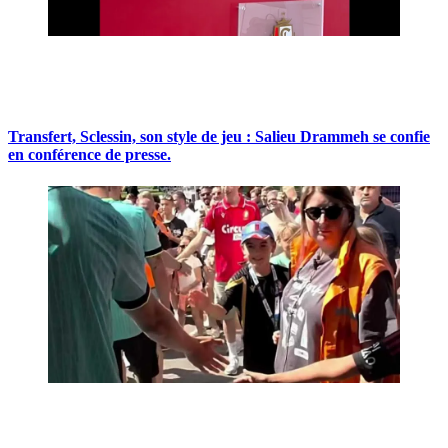
Transfert, Sclessin, son style de jeu : Salieu Drammeh se confie
en conférence de presse.