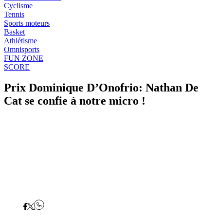
Cyclisme
Tennis
Sports moteurs
Basket
Athlétisme
Omnisports
FUN ZONE
SCORE
Prix Dominique D’Onofrio: Nathan De
Cat se confie à notre micro !