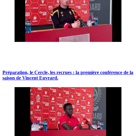
Préparation, le Cercle, les recrues : la première conférence de la
saison de Vincent Euvrard.