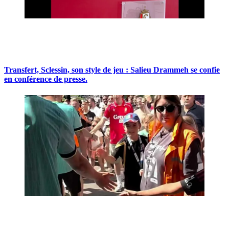
Transfert, Sclessin, son style de jeu : Salieu Drammeh se confie
en conférence de presse.