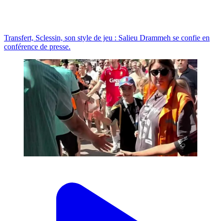
Transfert, Sclessin, son style de jeu : Salieu Drammeh se confie en
conférence de presse.