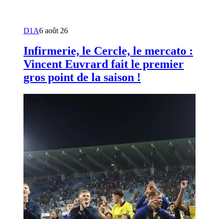
D1A
6 août 26
Infirmerie, le Cercle, le mercato :
Vincent Euvrard fait le premier
gros point de la saison !