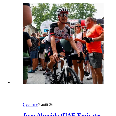
Cyclisme
7 août 26
Joao Almeida (UAE Emirates-