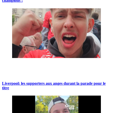
champions !
Liverpool: les supporters aux anges durant la parade pour le
titre