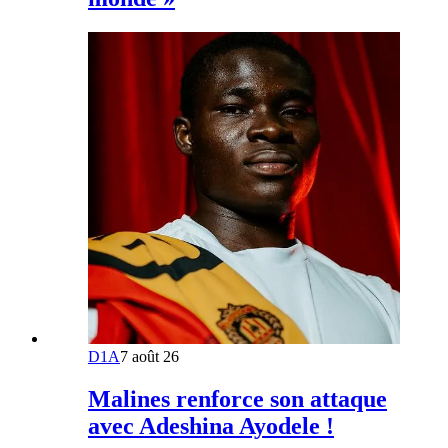
D1A
7 août 26
Malines renforce son attaque
avec Adeshina Ayodele !