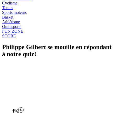
Cyclisme
Tennis
Sports moteurs
Basket
Athlétisme
Omnisports
FUN ZONE
SCORE
Philippe Gilbert se mouille en répondant
à notre quiz!