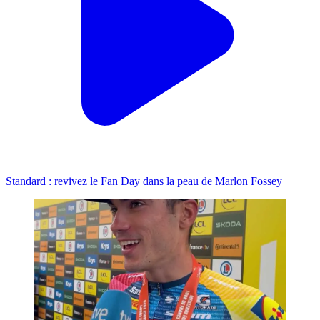
Standard : revivez le Fan Day dans la peau de Marlon Fossey