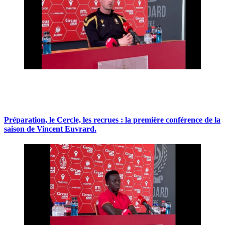
Préparation, le Cercle, les recrues : la première conférence de la
saison de Vincent Euvrard.