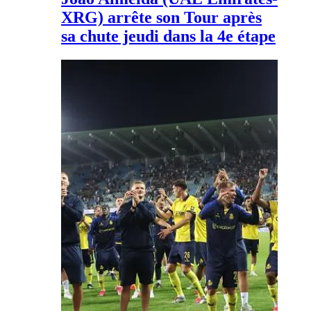
XRG) arrête son Tour après
sa chute jeudi dans la 4e étape