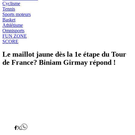
Cyclisme
Tennis
Sports moteurs
Basket
Athlétisme
Omnisports
FUN ZONE
SCORE
Le maillot jaune dès la 1e étape du Tour
de France? Biniam Girmay répond !