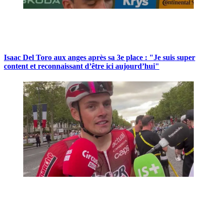
Isaac Del Toro aux anges après sa 3e place : "Je suis super
content et reconnaissant d’être ici aujourd’hui"