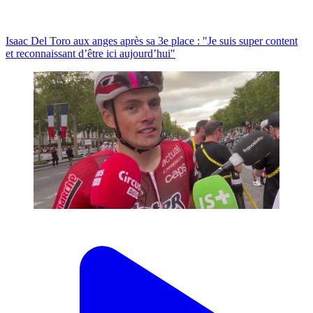
Isaac Del Toro aux anges après sa 3e place : "Je suis super content
et reconnaissant d’être ici aujourd’hui"