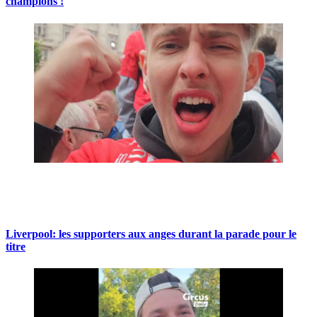
champions !
Liverpool: les supporters aux anges durant la parade pour le
titre