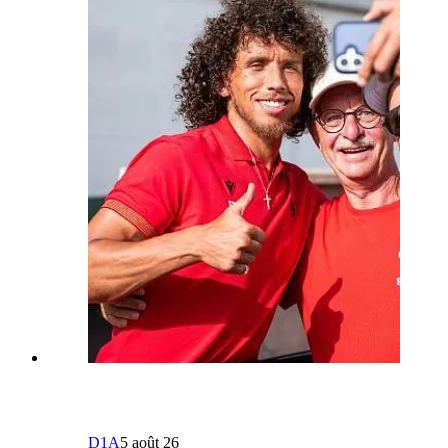
D1A
5 août 26