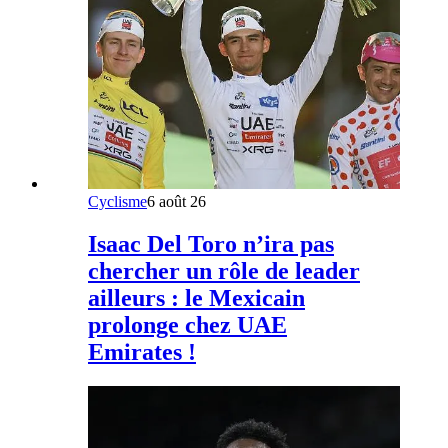
Cyclisme
6 août 26
Isaac Del Toro n’ira pas
chercher un rôle de leader
ailleurs : le Mexicain
prolonge chez UAE
Emirates !