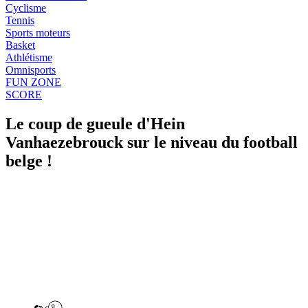
Cyclisme
Tennis
Sports moteurs
Basket
Athlétisme
Omnisports
FUN ZONE
SCORE
Le coup de gueule d'Hein
Vanhaezebrouck sur le niveau du football
belge !