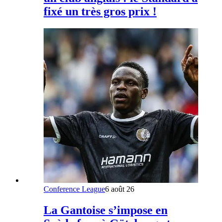
fixé un très gros prix !
Conference League
6 août 26
La Gantoise s’impose en