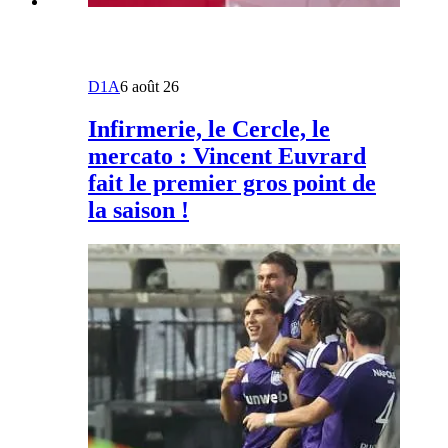
D1A
6 août 26
Infirmerie, le Cercle, le
mercato : Vincent Euvrard
fait le premier gros point de
la saison !