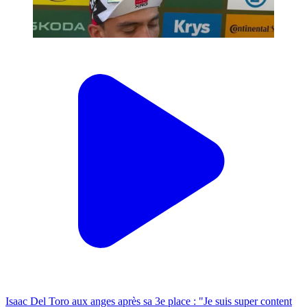
Isaac Del Toro aux anges après sa 3e place : "Je suis super content