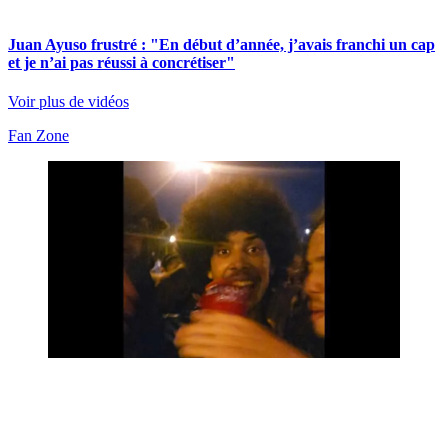
Juan Ayuso frustré : "En début d’année, j’avais franchi un cap
et je n’ai pas réussi à concrétiser"
Voir plus de vidéos
Fan Zone