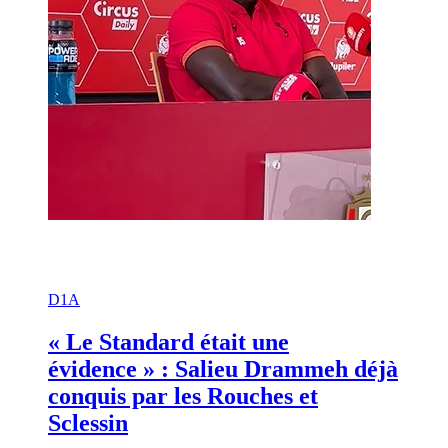
D1A
« Le Standard était une
évidence » : Salieu Drammeh déjà
conquis par les Rouches et
Sclessin