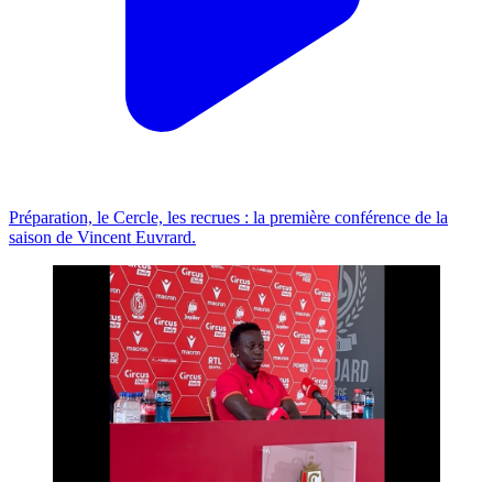
Préparation, le Cercle, les recrues : la première conférence de la
saison de Vincent Euvrard.