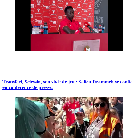
Transfert, Sclessin, son style de jeu : Salieu Drammeh se confie
en conférence de presse.