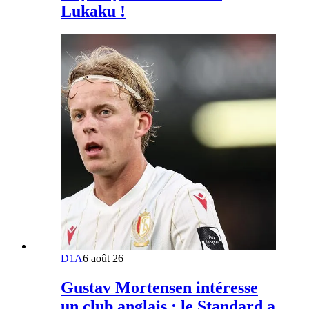
Lukaku !
D1A
6 août 26
Gustav Mortensen intéresse
un club anglais : le Standard a