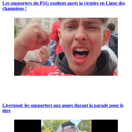
Les supporters du PSG exultent après la victoire en Ligue des
champions !
Liverpool: les supporters aux anges durant la parade pour le
titre