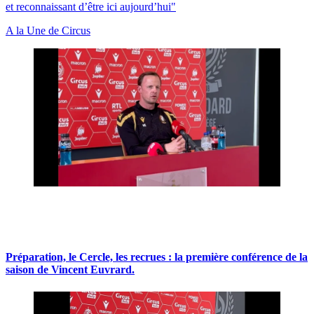
et reconnaissant d’être ici aujourd’hui"
A la Une de Circus
Préparation, le Cercle, les recrues : la première conférence de la
saison de Vincent Euvrard.