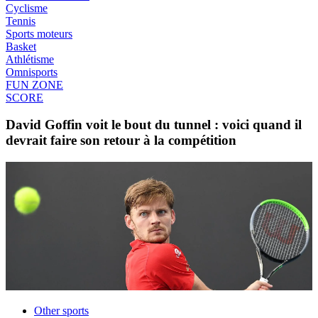
Cyclisme
Tennis
Sports moteurs
Basket
Athlétisme
Omnisports
FUN ZONE
SCORE
David Goffin voit le bout du tunnel : voici quand il
devrait faire son retour à la compétition
Other sports