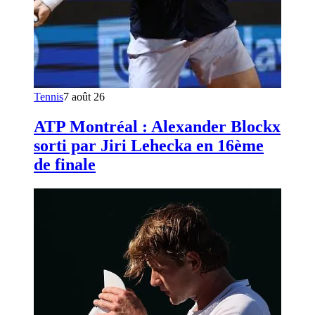
Tennis
7 août 26
ATP Montréal : Alexander Blockx
sorti par Jiri Lehecka en 16ème
de finale