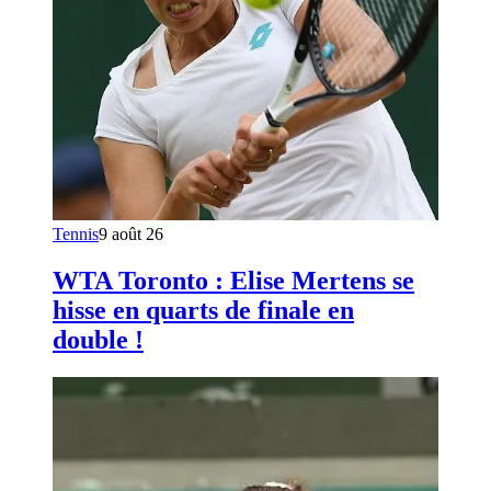
Tennis
9 août 26
WTA Toronto : Elise Mertens se
hisse en quarts de finale en
double !