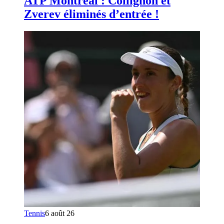
ATP Montréal : Collignon et
Zverev éliminés d’entrée !
Tennis
6 août 26