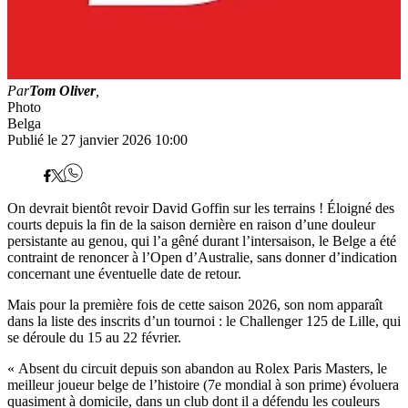
Par
Tom Oliver
,
Photo
Belga
Publié le 27 janvier 2026 10:00
On devrait bientôt revoir David Goffin sur les terrains ! Éloigné des
courts depuis la fin de la saison dernière en raison d’une douleur
persistante au genou, qui l’a gêné durant l’intersaison, le Belge a été
contraint de renoncer à l’Open d’Australie, sans donner d’indication
concernant une éventuelle date de retour.
Mais pour la première fois de cette saison 2026, son nom apparaît
dans la liste des inscrits d’un tournoi : le Challenger 125 de Lille, qui
se déroule du 15 au 22 février.
« Absent du circuit depuis son abandon au Rolex Paris Masters, le
meilleur joueur belge de l’histoire (7e mondial à son prime) évoluera
quasiment à domicile, dans un club dont il a défendu les couleurs