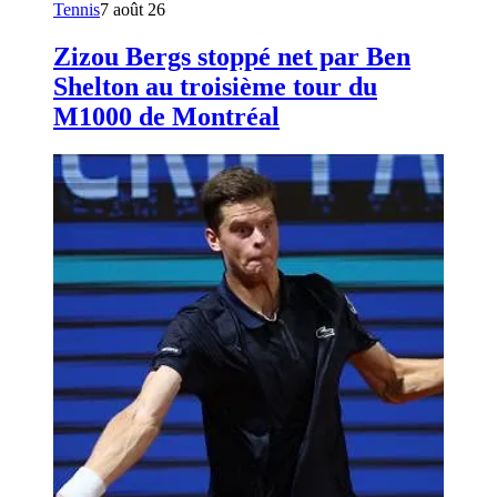
Tennis
7 août 26
Zizou Bergs stoppé net par Ben
Shelton au troisième tour du
M1000 de Montréal