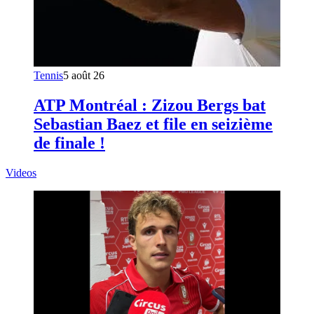
Tennis
5 août 26
ATP Montréal : Zizou Bergs bat
Sebastian Baez et file en seizième
de finale !
Videos