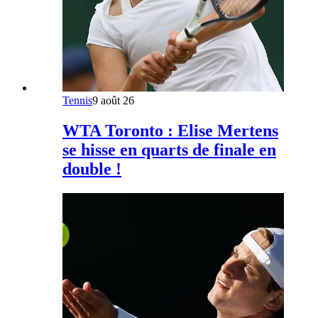
Tennis
9 août 26
WTA Toronto : Elise Mertens
se hisse en quarts de finale en
double !