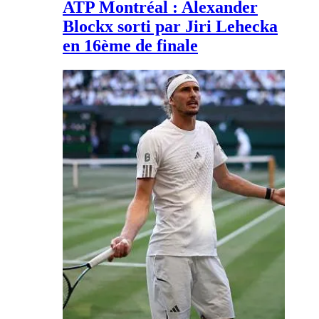
ATP Montréal : Alexander
Blockx sorti par Jiri Lehecka
en 16ème de finale