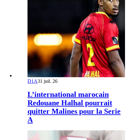
D1A
31 juil. 26
L’international marocain
Redouane Halhal pourrait
quitter Malines pour la Serie
A