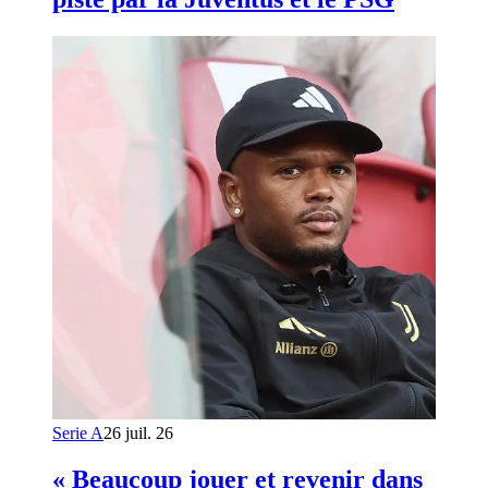
Serie A
26 juil. 26
« Beaucoup jouer et revenir dans