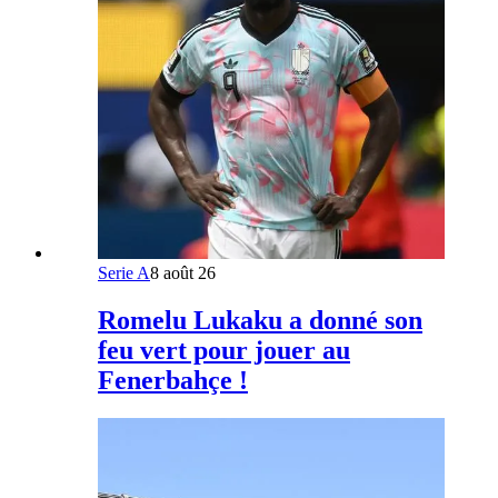
Serie A
8 août 26
Romelu Lukaku a donné son
feu vert pour jouer au
Fenerbahçe !