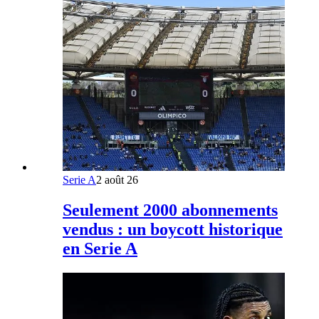
Serie A
2 août 26
Seulement 2000 abonnements
vendus : un boycott historique
en Serie A