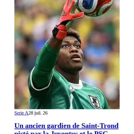
Serie A
28 juil. 26
Un ancien gardien de Saint-Trond
pisté par la Juventus et le PSG