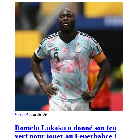
Serie A
8 août 26
Romelu Lukaku a donné son feu
vert pour jouer au Fenerbahçe !