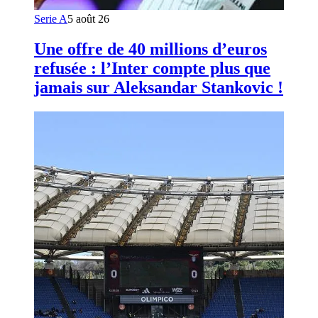
Serie A
5 août 26
Une offre de 40 millions d’euros
refusée : l’Inter compte plus que
jamais sur Aleksandar Stankovic !