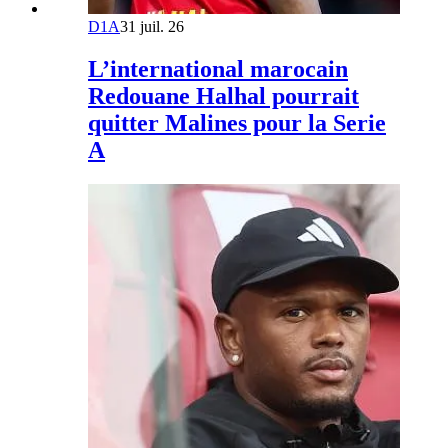
D1A
31 juil. 26
L’international marocain
Redouane Halhal pourrait
quitter Malines pour la Serie
A