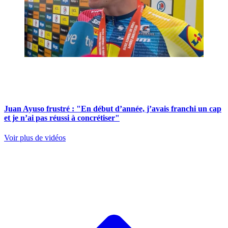
Juan Ayuso frustré : "En début d’année, j’avais franchi un cap
et je n’ai pas réussi à concrétiser"
Voir plus de vidéos