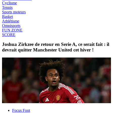
Cyclisme
Tennis
Sports moteurs
Basket
Athlétisme
Omnisports
FUN ZONE
SCORE
Joshua Zirkzee de retour en Serie A, ce serait fait : il
devrait quitter Manchester United cet hiver !
Focus Foot