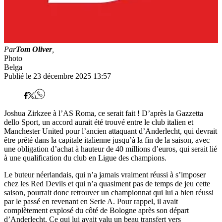
Par
Tom Oliver
,
Photo
Belga
Publié le 23 décembre 2025 13:57
Joshua Zirkzee à l’AS Roma, ce serait fait ! D’après la Gazzetta
dello Sport, un accord aurait été trouvé entre le club italien et
Manchester United pour l’ancien attaquant d’Anderlecht, qui devrait
être prêté dans la capitale italienne jusqu’à la fin de la saison, avec
une obligation d’achat à hauteur de 40 millions d’euros, qui serait lié
à une qualification du club en Ligue des champions.
Le buteur néerlandais, qui n’a jamais vraiment réussi à s’imposer
chez les Red Devils et qui n’a quasiment pas de temps de jeu cette
saison, pourrait donc retrouver un championnat qui lui a bien réussi
par le passé en revenant en Serie A. Pour rappel, il avait
complètement explosé du côté de Bologne après son départ
d’Anderlecht. Ce qui lui avait valu un beau transfert vers