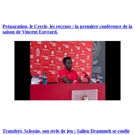
Préparation, le Cercle, les recrues : la première conférence de la
saison de Vincent Euvrard.
Transfert, Sclessin, son style de jeu : Salieu Drammeh se confie