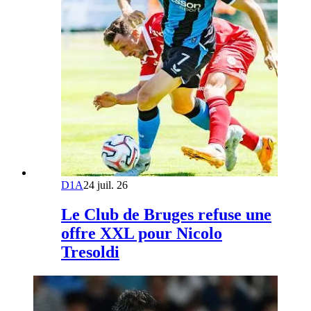
D1A
24 juil. 26
Le Club de Bruges refuse une
offre XXL pour Nicolo
Tresoldi