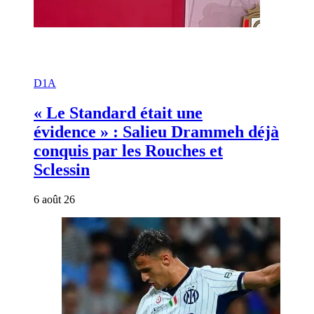
D1A
« Le Standard était une
évidence » : Salieu Drammeh déjà
conquis par les Rouches et
Sclessin
6 août 26