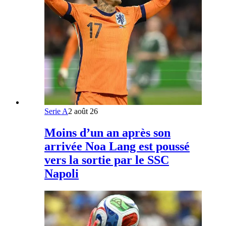
Serie A
2 août 26
Moins d’un an après son
arrivée Noa Lang est poussé
vers la sortie par le SSC
Napoli