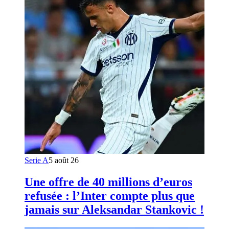
Serie A
5 août 26
Une offre de 40 millions d’euros
refusée : l’Inter compte plus que
jamais sur Aleksandar Stankovic !