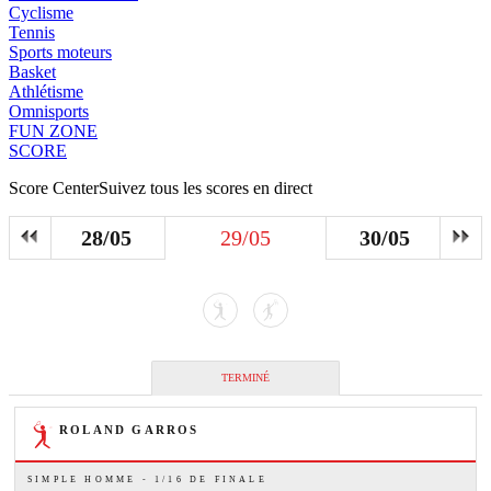
Cyclisme
Tennis
Sports moteurs
Basket
Athlétisme
Omnisports
FUN ZONE
SCORE
Score Center
Suivez tous les scores en direct
28/05
29/05
30/05
TERMINÉ
ROLAND GARROS
SIMPLE HOMME - 1/16 DE FINALE