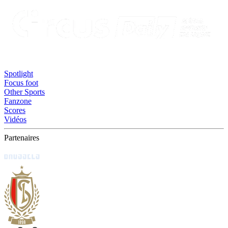
Spotlight
Focus foot
Other Sports
Fanzone
Scores
Vidéos
Partenaires