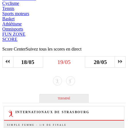
Cyclisme
Tennis
Sports moteurs
Basket
Athlétisme
Omnisports
FUN ZONE
SCORE
Score Center
Suivez tous les scores en direct
18/05
19/05
20/05
TERMINÉ
INTERNATIONAUX DE STRASBOURG
SIMPLE FEMME - 1/8 DE FINALE