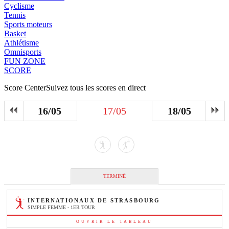
Cyclisme
Tennis
Sports moteurs
Basket
Athlétisme
Omnisports
FUN ZONE
SCORE
Score Center
Suivez tous les scores en direct
16/05
17/05
18/05
TERMINÉ
INTERNATIONAUX DE STRASBOURG
SIMPLE FEMME - 1ER TOUR
OUVRIR LE TABLEAU