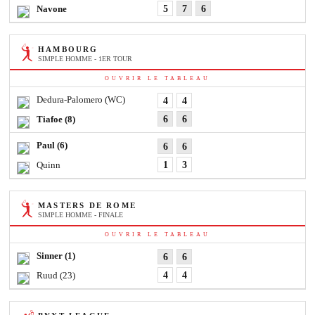
Navone
5
7
6
HAMBOURG
SIMPLE HOMME - 1ER TOUR
OUVRIR LE TABLEAU
Dedura-Palomero
(WC)
4
4
Tiafoe
(8)
6
6
Paul
(6)
6
6
Quinn
1
3
MASTERS DE ROME
SIMPLE HOMME - FINALE
OUVRIR LE TABLEAU
Sinner
(1)
6
6
Ruud
(23)
4
4