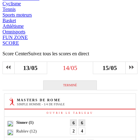
Cyclisme
Tennis
Sports moteurs
Basket
Athlétisme
Omnisports
FUN ZONE
SCORE
Score Center
Suivez tous les scores en direct
13/05
14/05
15/05
TERMINÉ
MASTERS DE ROME
SIMPLE HOMME - 1/4 DE FINALE
OUVRIR LE TABLEAU
Sinner
(1)
6
6
Rublev
(12)
2
4