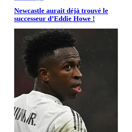
Newcastle aurait déjà trouvé le
successeur d’Eddie Howe !