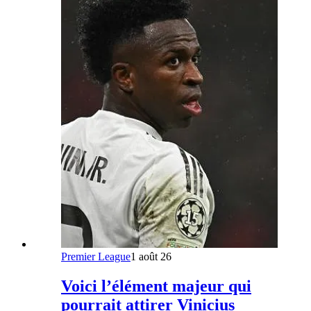
Premier League
1 août 26
Voici l’élément majeur qui
pourrait attirer Vinicius