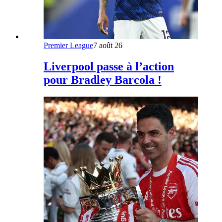
Premier League
7 août 26
Liverpool passe à l’action
pour Bradley Barcola !