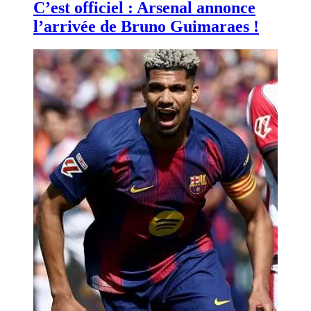
C’est officiel : Arsenal annonce
l’arrivée de Bruno Guimaraes !