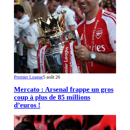
Premier League
5 août 26
Mercato : Arsenal frappe un gros
coup à plus de 85 millions
d’euros !