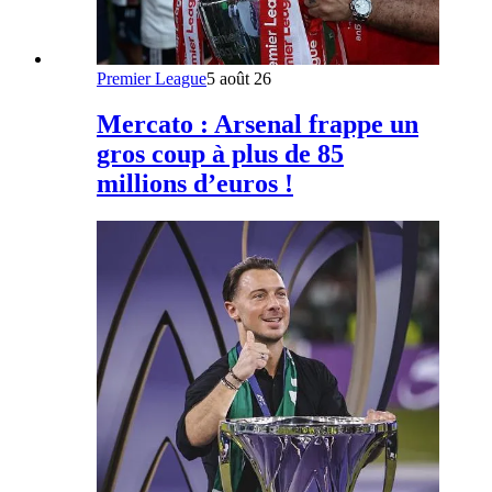
Premier League
5 août 26
Mercato : Arsenal frappe un
gros coup à plus de 85
millions d’euros !