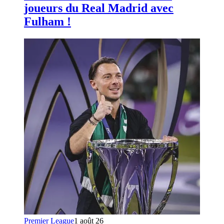
joueurs du Real Madrid avec
Fulham !
Premier League
1 août 26