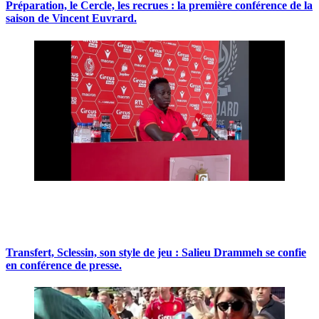
Préparation, le Cercle, les recrues : la première conférence de la
saison de Vincent Euvrard.
Transfert, Sclessin, son style de jeu : Salieu Drammeh se confie
en conférence de presse.