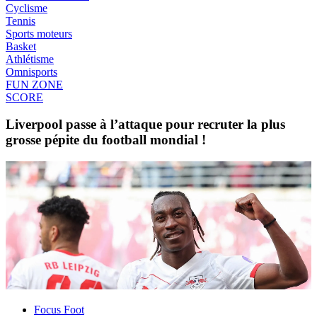
Cyclisme
Tennis
Sports moteurs
Basket
Athlétisme
Omnisports
FUN ZONE
SCORE
Liverpool passe à l’attaque pour recruter la plus
grosse pépite du football mondial !
Focus Foot