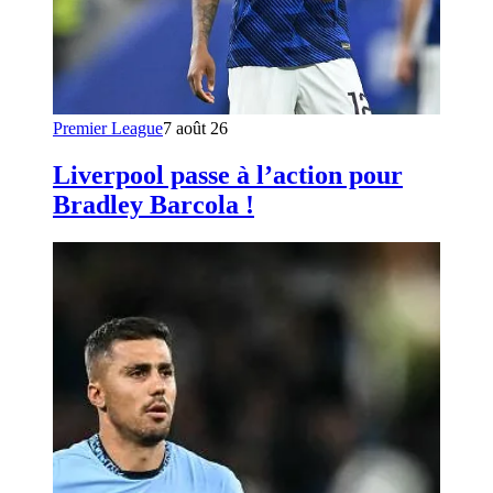
Premier League
7 août 26
Liverpool passe à l’action pour
Bradley Barcola !