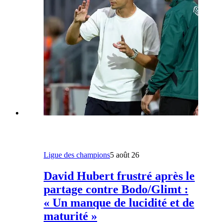
Ligue des champions
5 août 26
David Hubert frustré après le
partage contre Bodo/Glimt :
« Un manque de lucidité et de
maturité »