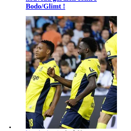
Bodo/Glimt !