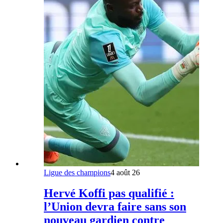
Ligue des champions
4 août 26
Hervé Koffi pas qualifié :
l’Union devra faire sans son
nouveau gardien contre