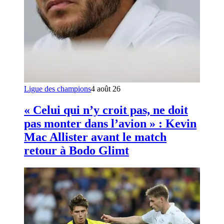
Ligue des champions
4 août 26
« Celui qui n’y croit pas, ne doit
pas monter dans l’avion » : Kevin
Mac Allister avant le match
retour à Bodo Glimt