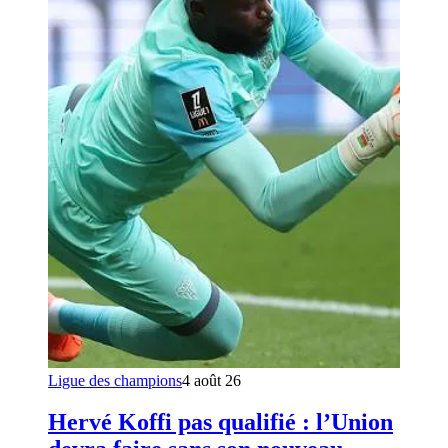
Ligue des champions
4 août 26
Hervé Koffi pas qualifié : l’Union