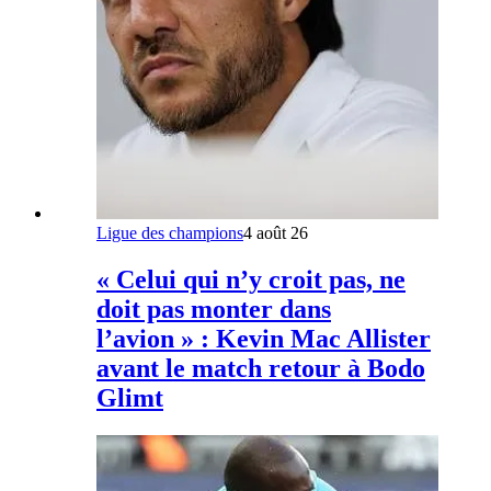
Ligue des champions
4 août 26
« Celui qui n’y croit pas, ne
doit pas monter dans
l’avion » : Kevin Mac Allister
avant le match retour à Bodo
Glimt