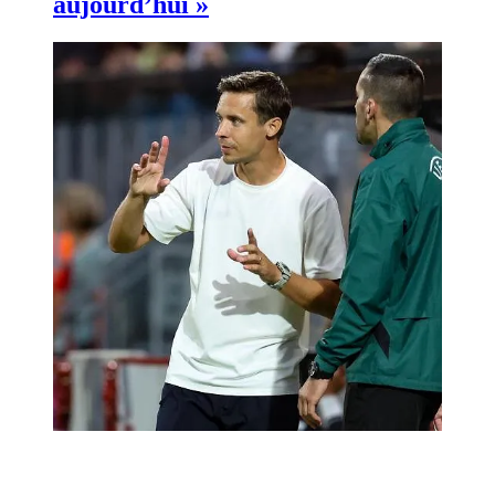
aujourd’hui »