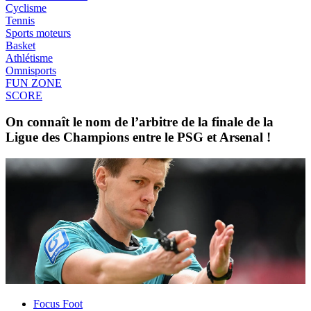
Cyclisme
Tennis
Sports moteurs
Basket
Athlétisme
Omnisports
FUN ZONE
SCORE
On connaît le nom de l’arbitre de la finale de la
Ligue des Champions entre le PSG et Arsenal !
Focus Foot