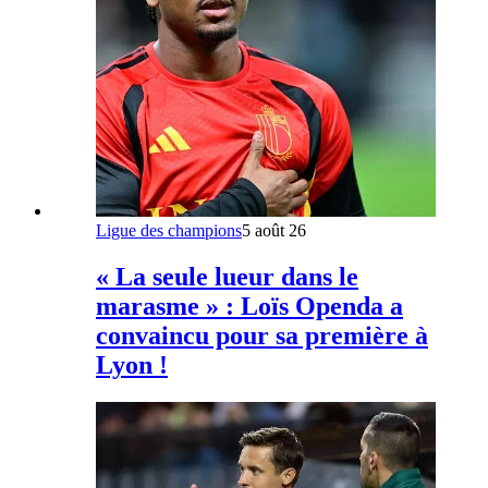
Ligue des champions
5 août 26
« La seule lueur dans le
marasme » : Loïs Openda a
convaincu pour sa première à
Lyon !