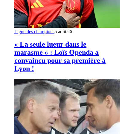
Ligue des champions
5 août 26
« La seule lueur dans le
marasme » : Loïs Openda a
convaincu pour sa première à
Lyon !