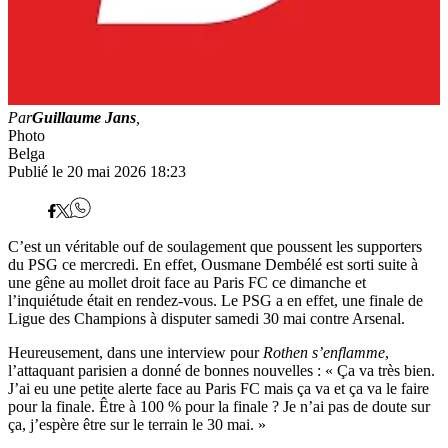
Par
Guillaume Jans
,
Photo
Belga
Publié le 20 mai 2026 18:23
C’est un véritable ouf de soulagement que poussent les supporters
du PSG ce mercredi. En effet, Ousmane Dembélé est sorti suite à
une gêne au mollet droit face au Paris FC ce dimanche et
l’inquiétude était en rendez-vous. Le PSG a en effet, une finale de
Ligue des Champions à disputer samedi 30 mai contre Arsenal.
Heureusement, dans une interview pour
Rothen s’enflamme
,
l’attaquant parisien a donné de bonnes nouvelles : « Ça va très bien.
J’ai eu une petite alerte face au Paris FC mais ça va et ça va le faire
pour la finale. Être à 100 % pour la finale ? Je n’ai pas de doute sur
ça, j’espère être sur le terrain le 30 mai. »