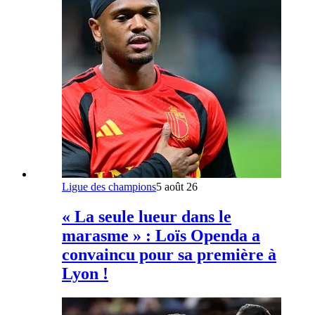
Ligue des champions
5 août 26
« La seule lueur dans le
marasme » : Loïs Openda a
convaincu pour sa première à
Lyon !