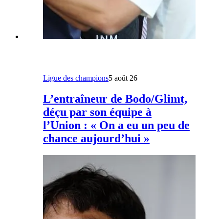
Ligue des champions
5 août 26
L’entraîneur de Bodo/Glimt,
déçu par son équipe à
l’Union : « On a eu un peu de
chance aujourd’hui »