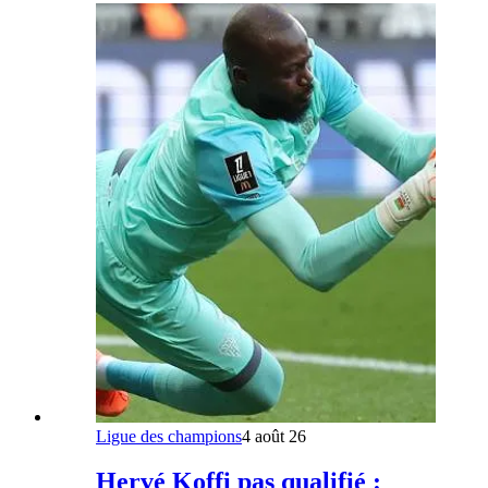
Ligue des champions
4 août 26
Hervé Koffi pas qualifié :