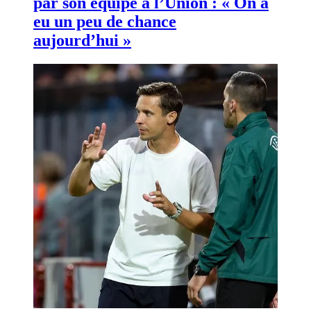
par son équipe à l’Union : « On a
eu un peu de chance
aujourd’hui »