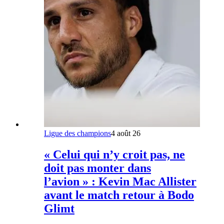
Ligue des champions
4 août 26
« Celui qui n’y croit pas, ne
doit pas monter dans
l’avion » : Kevin Mac Allister
avant le match retour à Bodo
Glimt