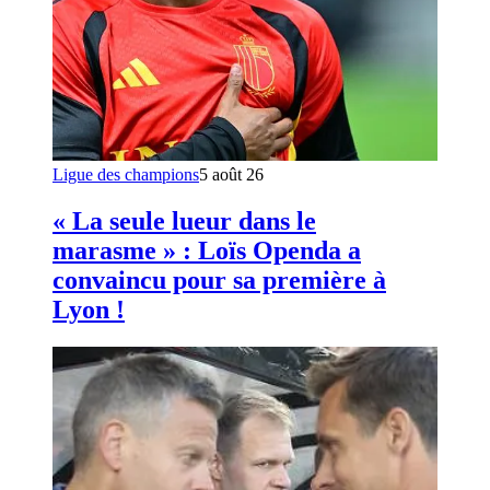
Ligue des champions
5 août 26
« La seule lueur dans le
marasme » : Loïs Openda a
convaincu pour sa première à
Lyon !