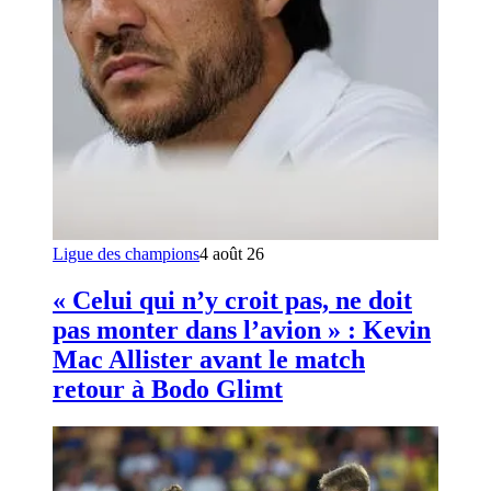
Ligue des champions
4 août 26
« Celui qui n’y croit pas, ne doit
pas monter dans l’avion » : Kevin
Mac Allister avant le match
retour à Bodo Glimt