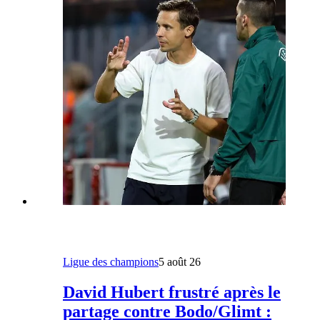
Ligue des champions
5 août 26
David Hubert frustré après le
partage contre Bodo/Glimt :