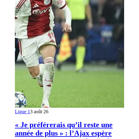
Ligue 1
3 août 26
« Je préférerais qu’il reste une
année de plus » : l’Ajax espère