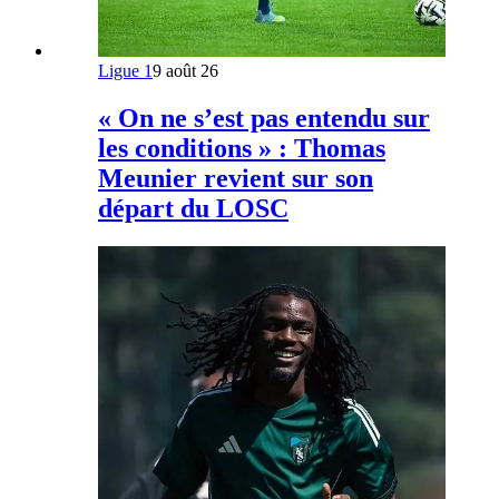
Ligue 1
9 août 26
« On ne s’est pas entendu sur
les conditions » : Thomas
Meunier revient sur son
départ du LOSC