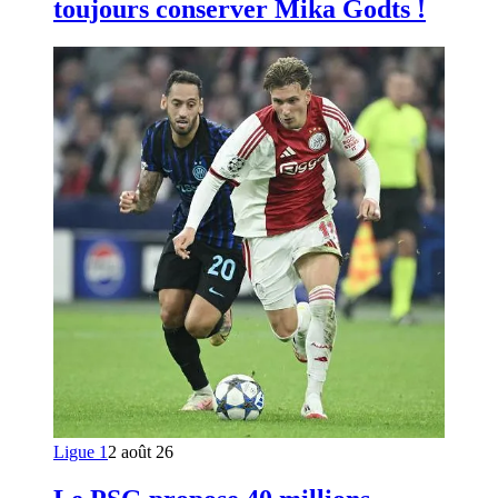
toujours conserver Mika Godts !
Ligue 1
2 août 26