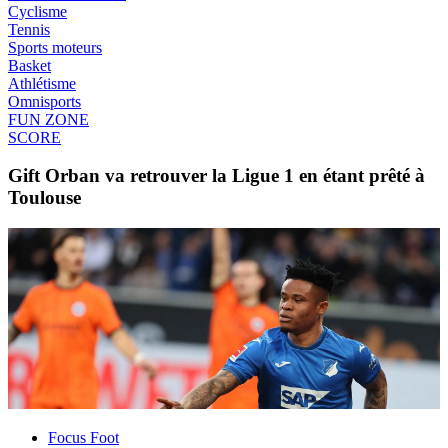
Cyclisme
Tennis
Sports moteurs
Basket
Athlétisme
Omnisports
FUN ZONE
SCORE
Gift Orban va retrouver la Ligue 1 en étant prêté à
Toulouse
Focus Foot