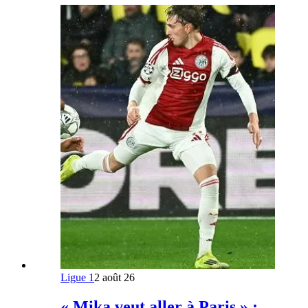
Ligue 1
2 août 26
« Mika veut aller à Paris » :