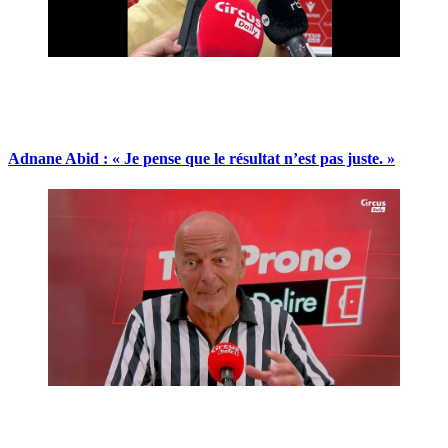
Adnane Abid : « Je pense que le résultat n’est pas juste. »