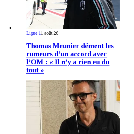
Ligue 1
1 août 26
Thomas Meunier dément les
rumeurs d’un accord avec
l’OM : « Il n’y a rien eu du
tout »