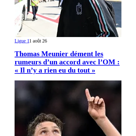
Ligue 1
1 août 26
Thomas Meunier dément les
rumeurs d’un accord avec l’OM :
« Il n’y a rien eu du tout »