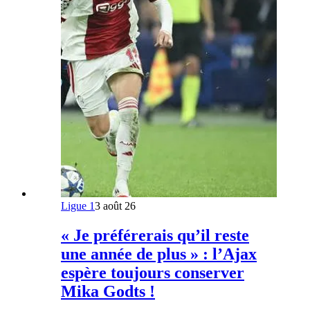
Ligue 1
3 août 26
« Je préférerais qu’il reste
une année de plus » : l’Ajax
espère toujours conserver
Mika Godts !