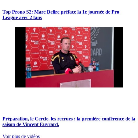
Top Prono S2: Marc Delire préface la 1e journée de Pro
League avec 2 fans
Préparation, le Cercle, les recrues : la première conférence de la
saison de Vincent Euvrard.
Voir plus de vidéos