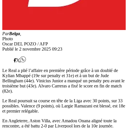
Par
Belga
,
Photo
Oscar DEL POZO / AFP
Publié le 2 novembre 2025 09:23
Le Real a plié l’affaire en première période grâce à un doublé de
Kylian Mbappé (19e sur penalty et 31e) et à un but de Jude
Bellingham (44e). Vinicius Junior a manqué un penalty peu avant le
troisième but (43e). Alvaro Carreras a fixé le score en fin de match
(82e).
Le Real poursuit sa course en tête de la Liga avec 30 points, sur 33
possibles. Valence (9 points), où Largie Ramazani est blessé, est 18e
et premier relégable.
En Angleterre, Aston Villa, avec Amadou Onana aligné toute la
rencontre, a été battu 2-0 par Liverpool lors de la 10e journée.