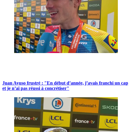
Juan Ayuso frustré : "En début d’année, j’avais franchi un cap
et je n’ai pas réussi à concrétiser"