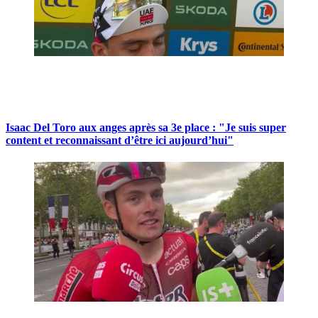
Isaac Del Toro aux anges après sa 3e place : "Je suis super
content et reconnaissant d’être ici aujourd’hui"