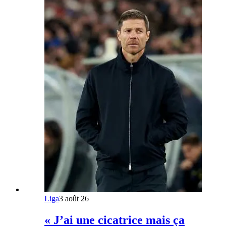
Liga
3 août 26
« J’ai une cicatrice mais ça