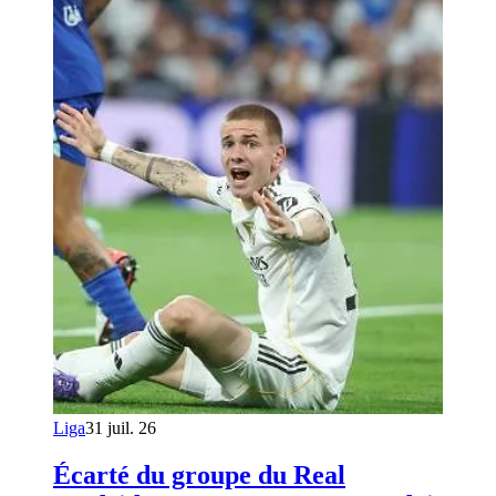
Liga
31 juil. 26
Écarté du groupe du Real