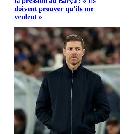
la pression au Barça : « Ils
doivent prouver qu’ils me
veulent »