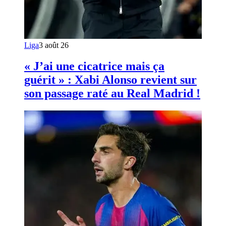
Liga
3 août 26
« J’ai une cicatrice mais ça
guérit » : Xabi Alonso revient sur
son passage raté au Real Madrid !