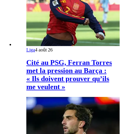
Liga
4 août 26
Cité au PSG, Ferran Torres
met la pression au Barça :
« Ils doivent prouver qu’ils
me veulent »