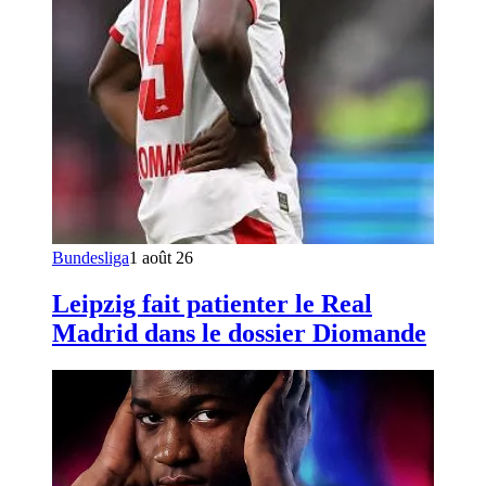
Bundesliga
1 août 26
Leipzig fait patienter le Real
Madrid dans le dossier Diomande