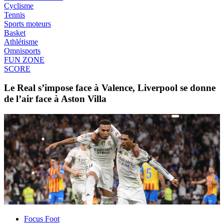
Cyclisme
Tennis
Sports moteurs
Basket
Athlétisme
Omnisports
FUN ZONE
SCORE
Le Real s’impose face à Valence, Liverpool se donne
de l’air face à Aston Villa
Focus Foot