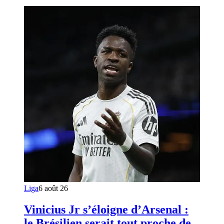
Liga
6 août 26
Vinicius Jr s’éloigne d’Arsenal :
le Brésilien serait tout proche de