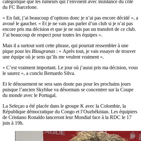
catégorique que les rumeurs qui l’envoient avec insistance du côté
du FC Barcelone.
« En fait, j’ai beaucoup d’options donc je n’ai pas encore décidé », a
avoué le gaucher. « Et je ne vais pas parler d’un club si je n’ai pas
encore pris ma décision et que je ne suis pas un transfert de ce club.
J’ai beaucoup de respect pour toutes les équipes ».
Mais il a surtout sorti cette phrase, qui pourrait ressembler à une
pique pour les
Blaugranas
: « Après tout, je vais essayer de trouver
une équipe où je sens qu’ils me veulent vraiment ».
« C’est vraiment important. Le jour où j’aurai pris ma décision, vous
le saurez », a conclu Bernardo Silva.
Et le dénouement ne sera sans doute pas pour les prochains jours
puisque l’ancien Skyblue va désormais se concentrer sur la Coupe
du monde avec le Portugal.
La Seleçao a été placée dans le groupe K avec la Colombie, la
République démocratique du Congo et l’Ouzbékistan. Les équipiers
de Cristiano Ronaldo lanceront leur Mondial face à la RDC le 17
juin à 19h.