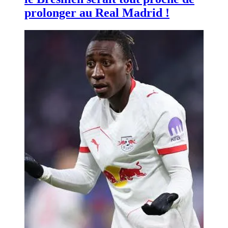
prolonger au Real Madrid !