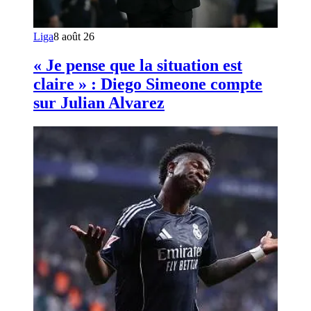
Liga
8 août 26
« Je pense que la situation est
claire » : Diego Simeone compte
sur Julian Alvarez