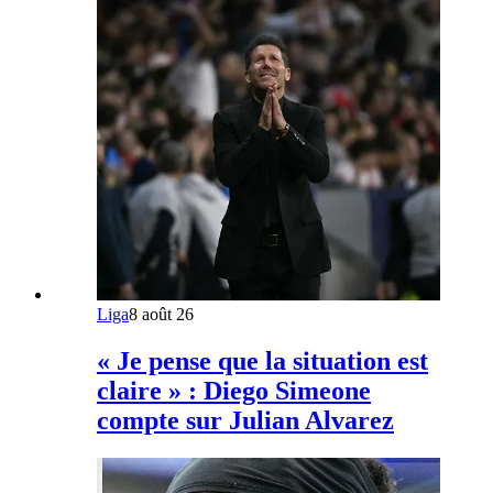
Liga
8 août 26
« Je pense que la situation est
claire » : Diego Simeone
compte sur Julian Alvarez