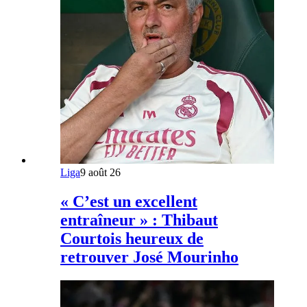
Liga
9 août 26
« C’est un excellent
entraîneur » : Thibaut
Courtois heureux de
retrouver José Mourinho