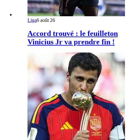
Liga
6 août 26
Accord trouvé : le feuilleton
Vinicius Jr va prendre fin !