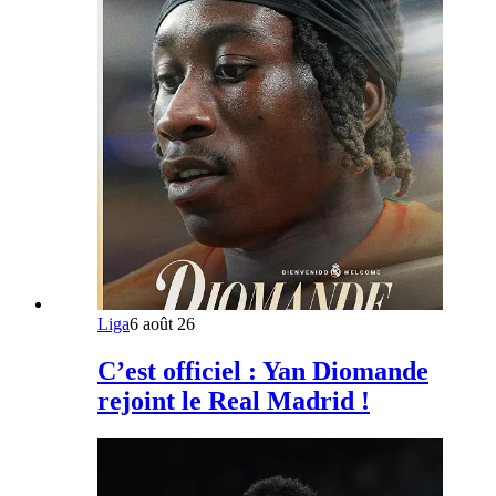
Liga
6 août 26
C’est officiel : Yan Diomande
rejoint le Real Madrid !