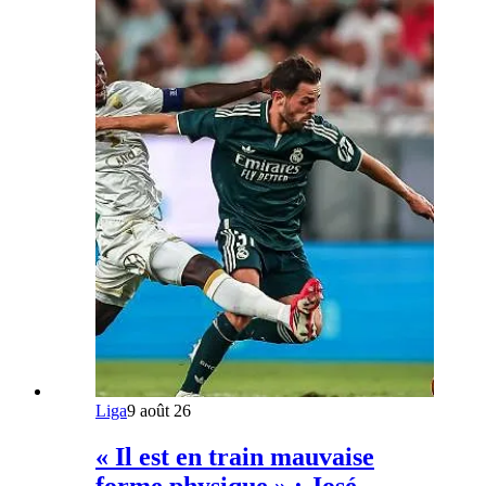
Liga
9 août 26
« Il est en train mauvaise