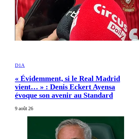
D1A
« Évidemment, si le Real Madrid
vient… » : Denis Eckert Ayensa
évoque son avenir au Standard
9 août 26