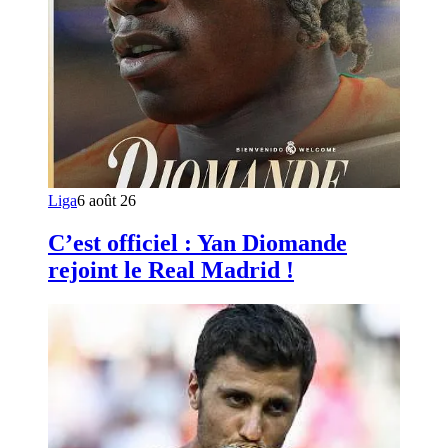
Liga
6 août 26
C’est officiel : Yan Diomande
rejoint le Real Madrid !