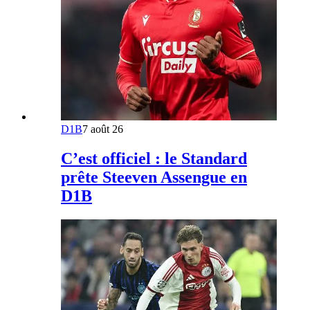
D1B
7 août 26
C’est officiel : le Standard
prête Steeven Assengue en
D1B