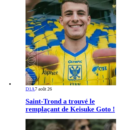
D1A
7 août 26
Saint-Trond a trouvé le
remplaçant de Keisuke Goto !