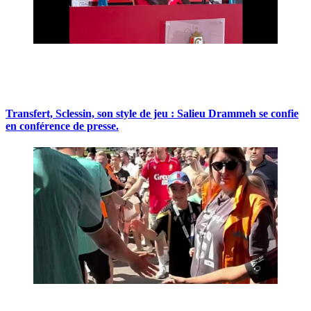
Transfert, Sclessin, son style de jeu : Salieu Drammeh se confie
en conférence de presse.