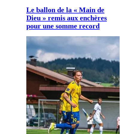
Le ballon de la « Main de
Dieu » remis aux enchères
pour une somme record