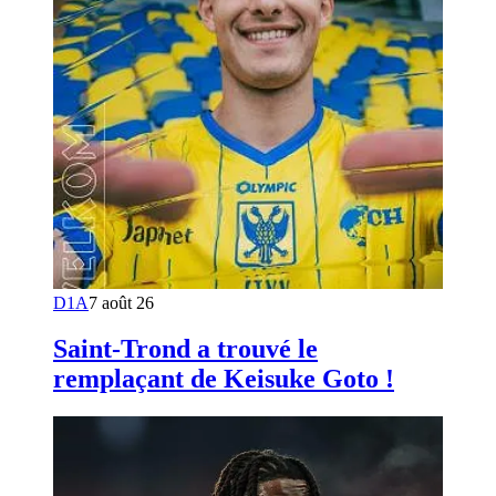
D1A
7 août 26
Saint-Trond a trouvé le
remplaçant de Keisuke Goto !