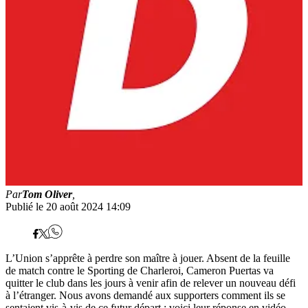
Par
Tom Oliver
,
Publié le 20 août 2024 14:09
L’Union s’apprête à perdre son maître à jouer. Absent de la feuille
de match contre le Sporting de Charleroi, Cameron Puertas va
quitter le club dans les jours à venir afin de relever un nouveau défi
à l’étranger. Nous avons demandé aux supporters comment ils se
sentaient vis-à-vis de ce futur départ : voici leur réponse en vidéo.