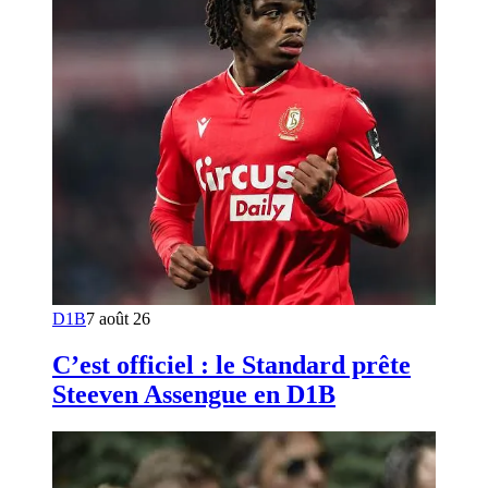
D1B
7 août 26
C’est officiel : le Standard prête
Steeven Assengue en D1B