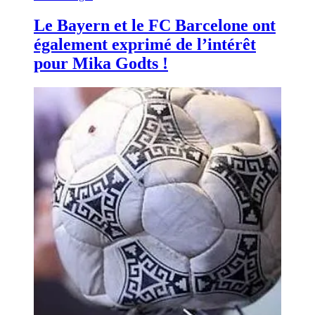
Le Bayern et le FC Barcelone ont
également exprimé de l’intérêt
pour Mika Godts !