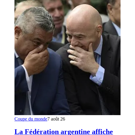
Coupe du monde
7 août 26
La Fédération argentine affiche