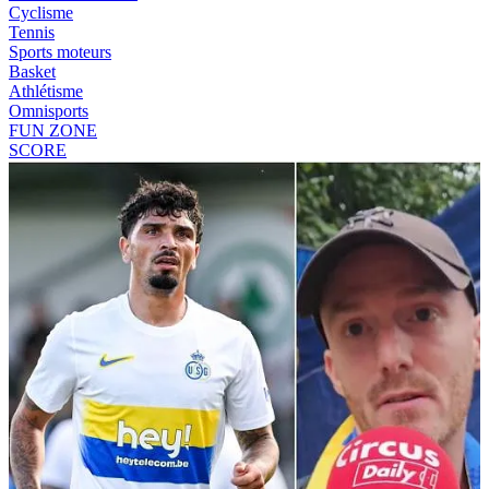
Cyclisme
Tennis
Sports moteurs
Basket
Athlétisme
Omnisports
FUN ZONE
SCORE