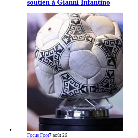
soutien à Gianni Infantino
Focus Foot
7 août 26