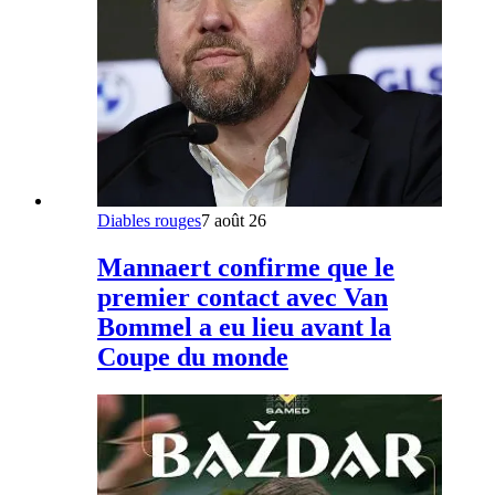
Diables rouges
7 août 26
Mannaert confirme que le
premier contact avec Van
Bommel a eu lieu avant la
Coupe du monde