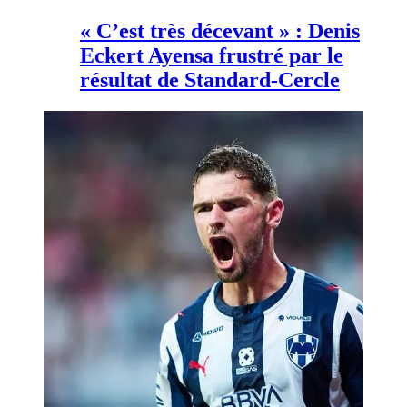
« C’est très décevant » : Denis
Eckert Ayensa frustré par le
résultat de Standard-Cercle