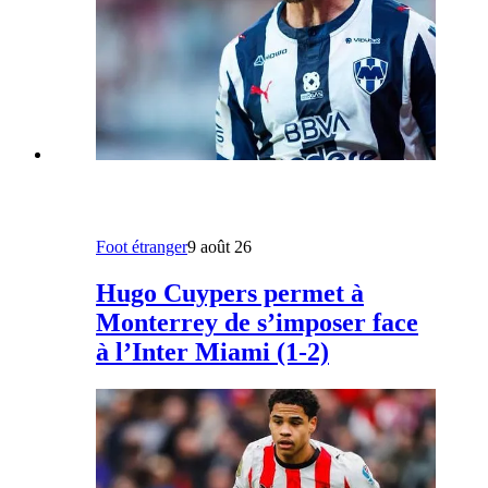
Foot étranger
9 août 26
Hugo Cuypers permet à
Monterrey de s’imposer face
à l’Inter Miami (1-2)