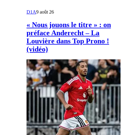
D1A
9 août 26
« Nous jouons le titre » : on
préface Anderecht – La
Louvière dans Top Prono !
(vidéo)