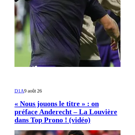
D1A
9 août 26
« Nous jouons le titre » : on
préface Anderecht – La Louvière
dans Top Prono ! (vidéo)