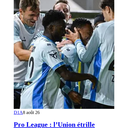
D1A
8 août 26
Pro League : l’Union étrille