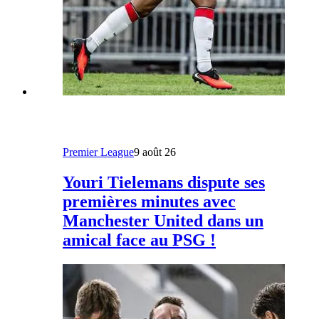
Premier League
9 août 26
Youri Tielemans dispute ses
premières minutes avec
Manchester United dans un
amical face au PSG !