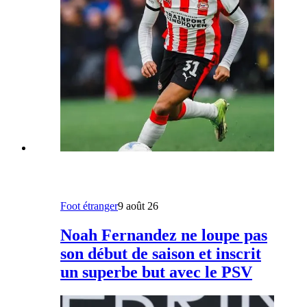
Foot étranger
9 août 26
Noah Fernandez ne loupe pas
son début de saison et inscrit
un superbe but avec le PSV