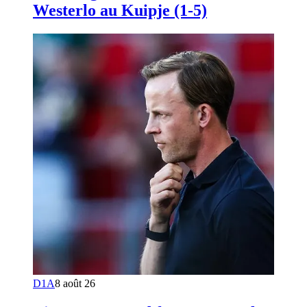
Westerlo au Kuipje (1-5)
D1A
8 août 26