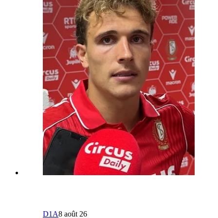
D1A
8 août 26