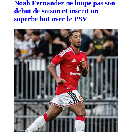
Noah Fernandez ne loupe pas son
début de saison et inscrit un
superbe but avec le PSV