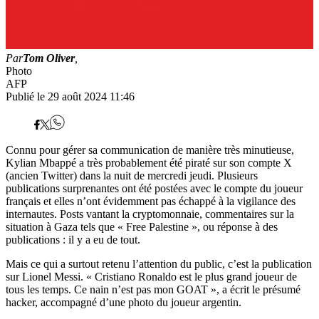
Par
Tom Oliver
,
Photo
AFP
Publié le 29 août 2024 11:46
Connu pour gérer sa communication de manière très minutieuse,
Kylian Mbappé a très probablement été piraté sur son compte X
(ancien Twitter) dans la nuit de mercredi jeudi. Plusieurs
publications surprenantes ont été postées avec le compte du joueur
français et elles n’ont évidemment pas échappé à la vigilance des
internautes. Posts vantant la cryptomonnaie, commentaires sur la
situation à Gaza tels que « Free Palestine », ou réponse à des
publications : il y a eu de tout.
Mais ce qui a surtout retenu l’attention du public, c’est la publication
sur Lionel Messi. « Cristiano Ronaldo est le plus grand joueur de
tous les temps. Ce nain n’est pas mon GOAT », a écrit le présumé
hacker, accompagné d’une photo du joueur argentin.