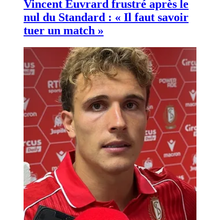
Vincent Euvrard frustré après le
nul du Standard : « Il faut savoir
tuer un match »