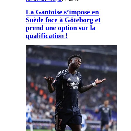
La Gantoise s’impose en
Suède face à Göteborg et
prend une option sur la
qualification !