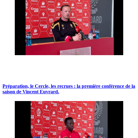
Préparation, le Cercle, les recrues : la première conférence de la
saison de Vincent Euvrard.