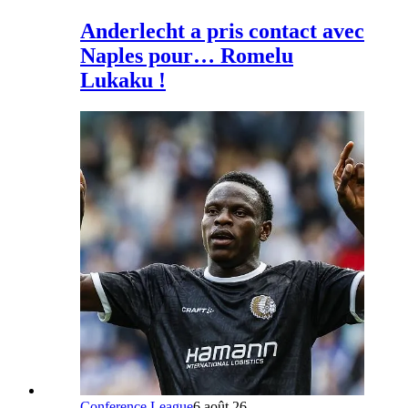
Anderlecht a pris contact avec
Naples pour… Romelu
Lukaku !
Conference League
6 août 26