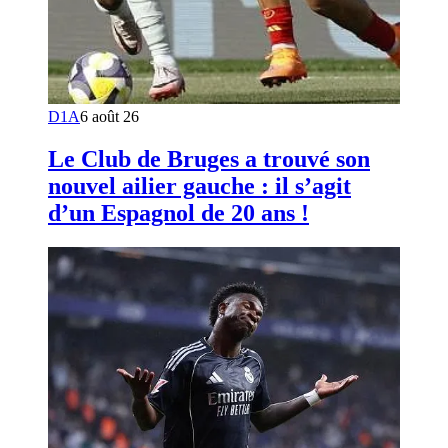
D1A
6 août 26
Le Club de Bruges a trouvé son
nouvel ailier gauche : il s’agit
d’un Espagnol de 20 ans !