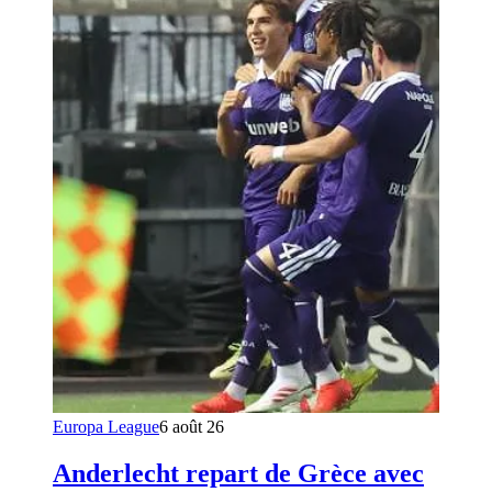
Europa League
6 août 26
Anderlecht repart de Grèce avec