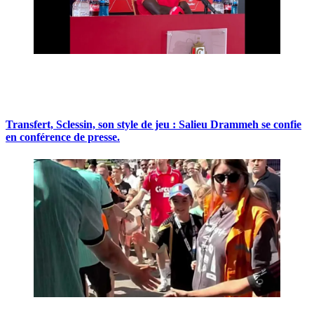
Transfert, Sclessin, son style de jeu : Salieu Drammeh se confie
en conférence de presse.