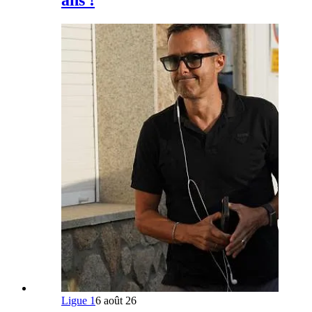
ans !
Ligue 1
6 août 26