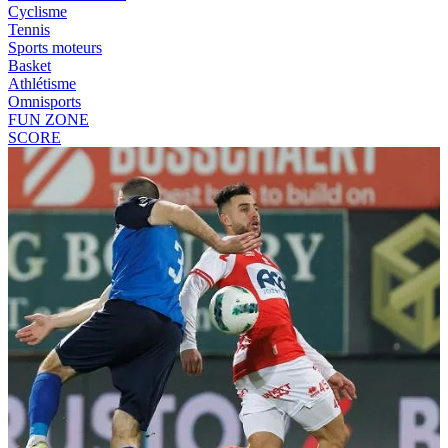
Cyclisme
Tennis
Sports moteurs
Basket
Athlétisme
Omnisports
FUN ZONE
SCORE