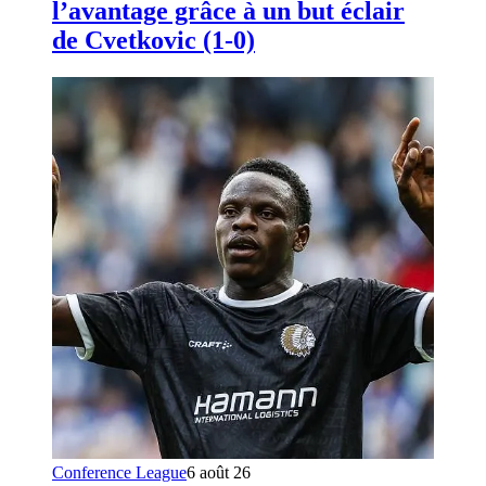
l’avantage grâce à un but éclair
de Cvetkovic (1-0)
Conference League
6 août 26