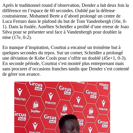
Après le traditionnel round d’observation, Dender a fait deux fois la
différence en l’espace de 60 secondes. Oublié par la défense
coutraisienne, Mohamed Berte a d’abord prolongé un centre de
Luca Ferraro dans le plafond du but de Tom Vandenbergh (16e, 0-
1). Dans la foulée, Aurélien Scheidler a profité d’une erreur de Joao
Silva pour se présenter seul face à Vandenbergh pour doubler la
mise (17e, 0-2).
En manque d’inspiration, Courtrai a encaissé un troisième but à
quelques secondes du repos. Sur un corner, Scheidler a prolongé
une déviation de Kobe Cools pour s’offrir un doublé (45e+1, 0-3).
En seconde période, Courtrai s’est montré plus entreprenant mais
sans procurer d’occasions franches tandis que Dender s’est contenté
de gérer son avance.