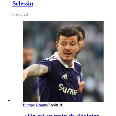
Sclessin
6 août 26
Europa League
7 août 26
« On est en train de s’éclater