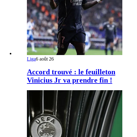
Liga
6 août 26
Accord trouvé : le feuilleton
Vinicius Jr va prendre fin !