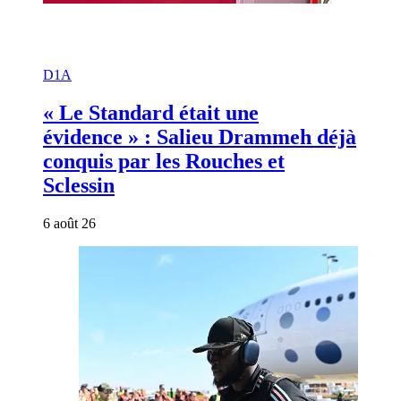
D1A
« Le Standard était une
évidence » : Salieu Drammeh déjà
conquis par les Rouches et
Sclessin
6 août 26