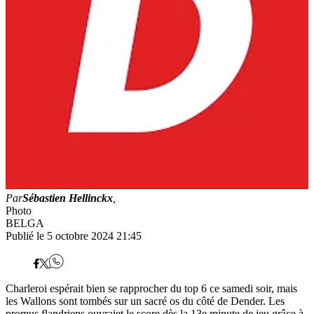
Par
Sébastien Hellinckx
,
Photo
BELGA
Publié le 5 octobre 2024 21:45
Charleroi espérait bien se rapprocher du top 6 ce samedi soir, mais
les Wallons sont tombés sur un sacré os du côté de Dender. Les
promus flandriens ouvraiet le score dès la 13e minute de jeu grâce à