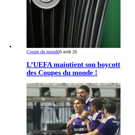
Coupe du monde
6 août 26
L’UEFA maintient son boycott
des Coupes du monde !