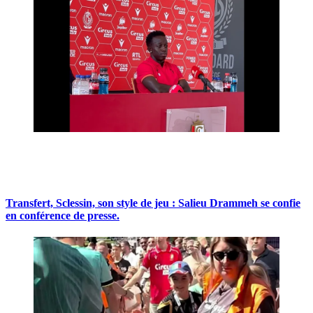
Transfert, Sclessin, son style de jeu : Salieu Drammeh se confie
en conférence de presse.