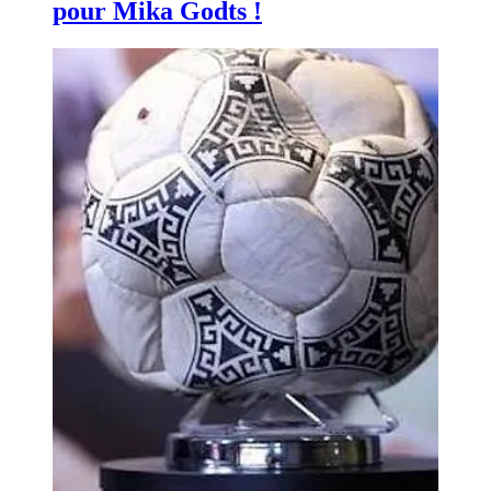
pour Mika Godts !