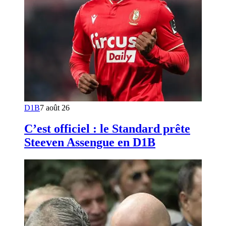
D1B
7 août 26
C’est officiel : le Standard prête
Steeven Assengue en D1B