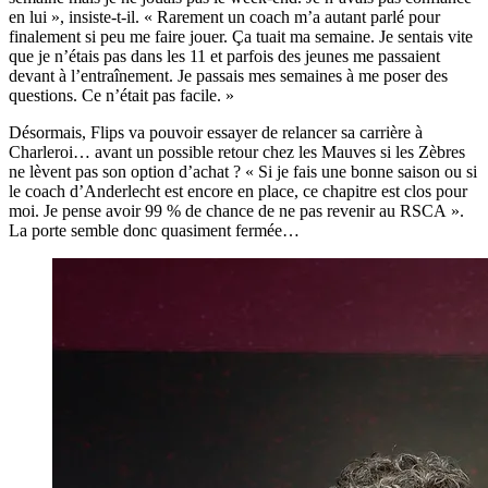
en lui », insiste-t-il. « Rarement un coach m’a autant parlé pour
finalement si peu me faire jouer. Ça tuait ma semaine. Je sentais vite
que je n’étais pas dans les 11 et parfois des jeunes me passaient
devant à l’entraînement. Je passais mes semaines à me poser des
questions. Ce n’était pas facile. »
Désormais, Flips va pouvoir essayer de relancer sa carrière à
Charleroi… avant un possible retour chez les Mauves si les Zèbres
ne lèvent pas son option d’achat ? « Si je fais une bonne saison ou si
le coach d’Anderlecht est encore en place, ce chapitre est clos pour
moi. Je pense avoir 99 % de chance de ne pas revenir au RSCA ».
La porte semble donc quasiment fermée…