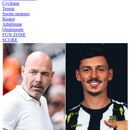
Cyclisme
Tennis
Sports moteurs
Basket
Athlétisme
Omnisports
FUN ZONE
SCORE