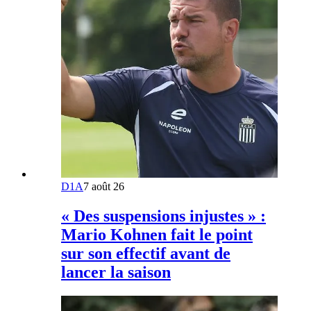
D1A
7 août 26
« Des suspensions injustes » :
Mario Kohnen fait le point
sur son effectif avant de
lancer la saison