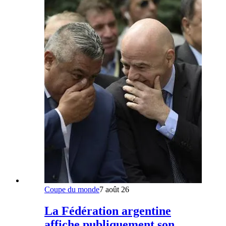
Coupe du monde
7 août 26
La Fédération argentine
affiche publiquement son