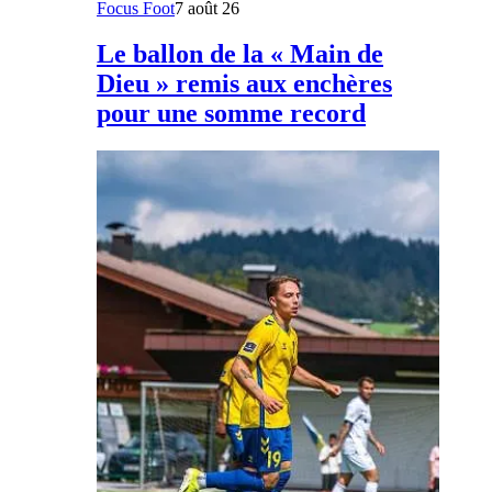
Focus Foot
7 août 26
Le ballon de la « Main de
Dieu » remis aux enchères
pour une somme record