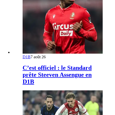
D1B
7 août 26
C’est officiel : le Standard
prête Steeven Assengue en
D1B