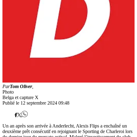
Par
Tom Oliver
,
Photo
Belga et capture X
Publié le 12 septembre 2024 09:48
Un an après son arrivée à Anderlecht, Alexis Flips a enchaîné un
deuxième prêt consécutif en rejoignant le Sporting de Charleroi lors
du dernier jour du mercato estival. Malgré l’investissement du club