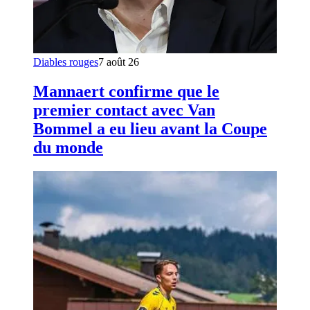
Diables rouges
7 août 26
Mannaert confirme que le
premier contact avec Van
Bommel a eu lieu avant la Coupe
du monde