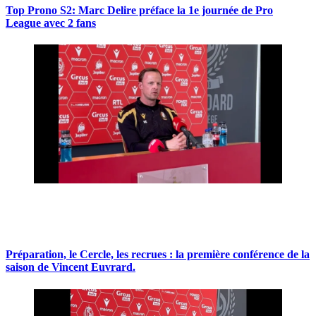
Top Prono S2: Marc Delire préface la 1e journée de Pro
League avec 2 fans
Préparation, le Cercle, les recrues : la première conférence de la
saison de Vincent Euvrard.