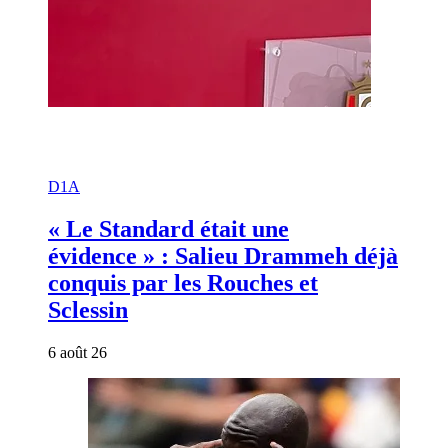
D1A
« Le Standard était une
évidence » : Salieu Drammeh déjà
conquis par les Rouches et
Sclessin
6 août 26