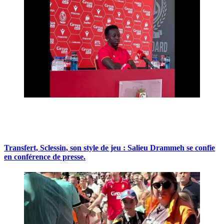
Transfert, Sclessin, son style de jeu : Salieu Drammeh se confie
en conférence de presse.