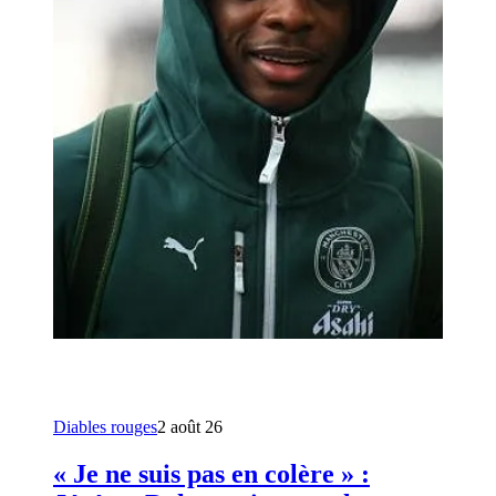
Diables rouges
2 août 26
« Je ne suis pas en colère » :