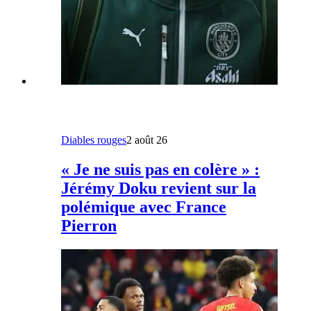
Diables rouges
2 août 26
« Je ne suis pas en colère » :
Jérémy Doku revient sur la
polémique avec France
Pierron