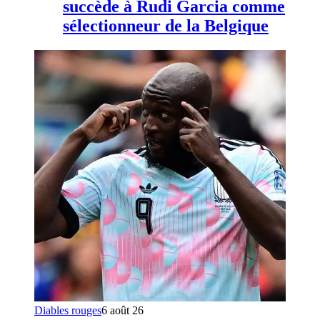
succède à Rudi Garcia comme
sélectionneur de la Belgique
Diables rouges
6 août 26