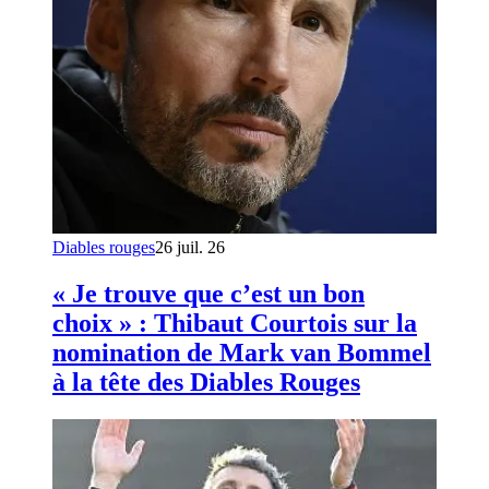
Diables rouges
26 juil. 26
« Je trouve que c’est un bon
choix » : Thibaut Courtois sur la
nomination de Mark van Bommel
à la tête des Diables Rouges