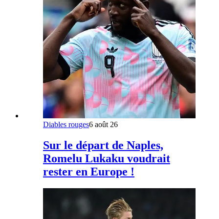
Diables rouges
6 août 26
Sur le départ de Naples,
Romelu Lukaku voudrait
rester en Europe !