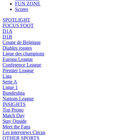
FUN ZONE
Scores
SPOTLIGHT
FOCUS FOOT
D1A
D1B
Coupe de Belgique
Diables rouges
Ligue des champions
Europa League
Conference League
Premier League
Liga
Serie A
Ligue 1
Bundesliga
Nations League
INSIGHTS
Top Prono
Match Day
Stay Onside
Meet the Fans
Les interviews Circus
OTHER SPORTS