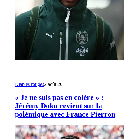
Diables rouges
2 août 26
« Je ne suis pas en colère » :
Jérémy Doku revient sur la
polémique avec France Pierron