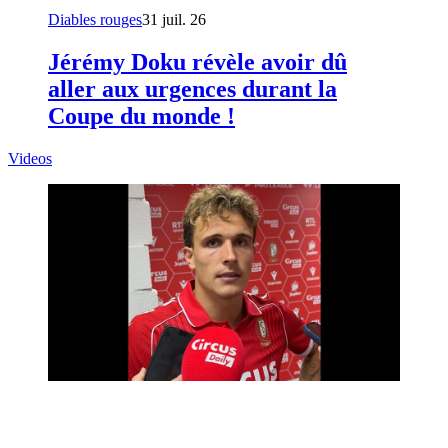
Diables rouges
31 juil. 26
Jérémy Doku révèle avoir dû
aller aux urgences durant la
Coupe du monde !
Videos