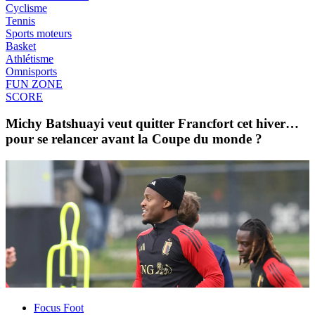
Cyclisme
Tennis
Sports moteurs
Basket
Athlétisme
Omnisports
FUN ZONE
SCORE
Michy Batshuayi veut quitter Francfort cet hiver…
pour se relancer avant la Coupe du monde ?
Focus Foot