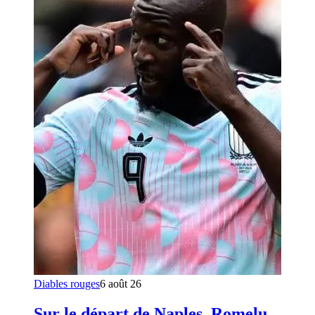
Diables rouges
6 août 26
Sur le départ de Naples, Romelu