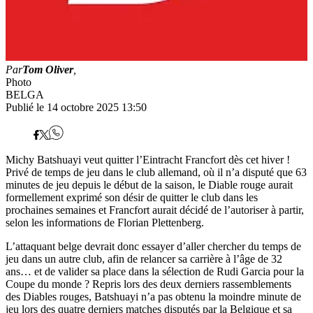
Par
Tom Oliver
,
Photo
BELGA
Publié le 14 octobre 2025 13:50
Michy Batshuayi veut quitter l’Eintracht Francfort dès cet hiver !
Privé de temps de jeu dans le club allemand, où il n’a disputé que 63
minutes de jeu depuis le début de la saison, le Diable rouge aurait
formellement exprimé son désir de quitter le club dans les
prochaines semaines et Francfort aurait décidé de l’autoriser à partir,
selon les informations de Florian Plettenberg.
L’attaquant belge devrait donc essayer d’aller chercher du temps de
jeu dans un autre club, afin de relancer sa carrière à l’âge de 32
ans… et de valider sa place dans la sélection de Rudi Garcia pour la
Coupe du monde ? Repris lors des deux derniers rassemblements
des Diables rouges, Batshuayi n’a pas obtenu la moindre minute de
jeu lors des quatre derniers matches disputés par la Belgique et sa