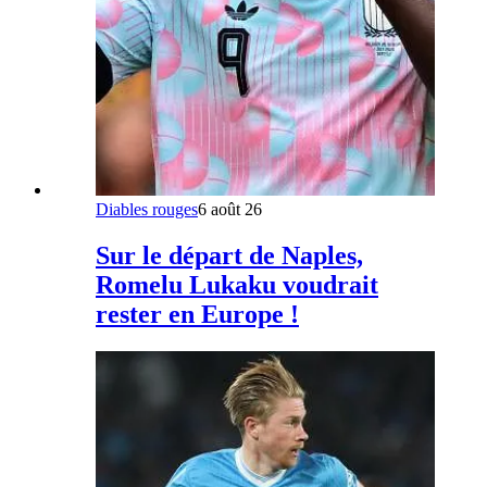
Diables rouges
6 août 26
Sur le départ de Naples,
Romelu Lukaku voudrait
rester en Europe !