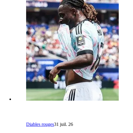
Diables rouges
31 juil. 26