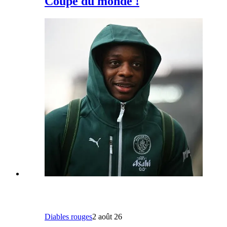
Coupe du monde !
Diables rouges
2 août 26