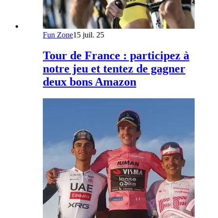
Fun Zone
15 juil. 25
Tour de France : participez à
notre jeu et tentez de gagner
deux bons Amazon