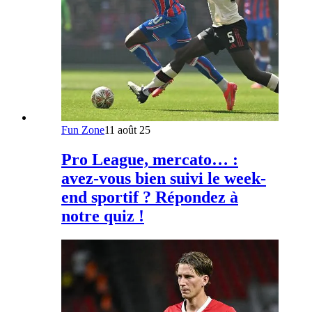
Fun Zone
11 août 25
Pro League, mercato… :
avez-vous bien suivi le week-
end sportif ? Répondez à
notre quiz !