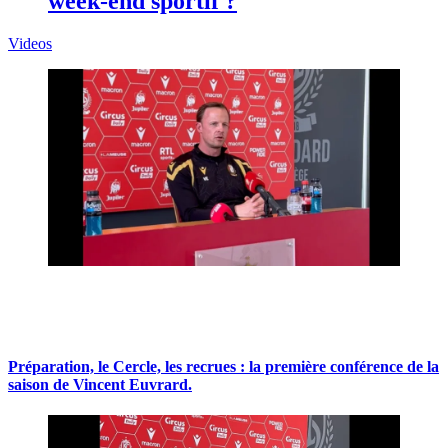
week-end sportif ?
Videos
Préparation, le Cercle, les recrues : la première conférence de la
saison de Vincent Euvrard.