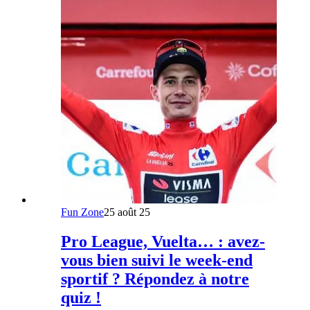
Fun Zone
25 août 25
Pro League, Vuelta… : avez-
vous bien suivi le week-end
sportif ? Répondez à notre
quiz !