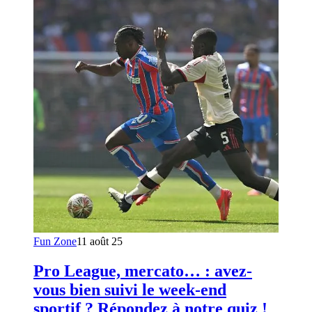
Fun Zone
11 août 25
Pro League, mercato… : avez-
vous bien suivi le week-end
sportif ? Répondez à notre quiz !