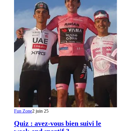
Fun Zone
2 juin 25
Quiz : avez-vous bien suivi le