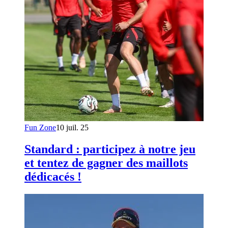
Fun Zone
10 juil. 25
Standard : participez à notre jeu
et tentez de gagner des maillots
dédicacés !