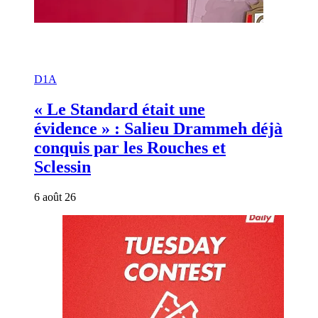
D1A
« Le Standard était une
évidence » : Salieu Drammeh déjà
conquis par les Rouches et
Sclessin
6 août 26