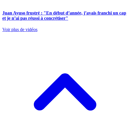
Juan Ayuso frustré : "En début d’année, j’avais franchi un cap
et je n’ai pas réussi à concrétiser"
Voir plus de vidéos