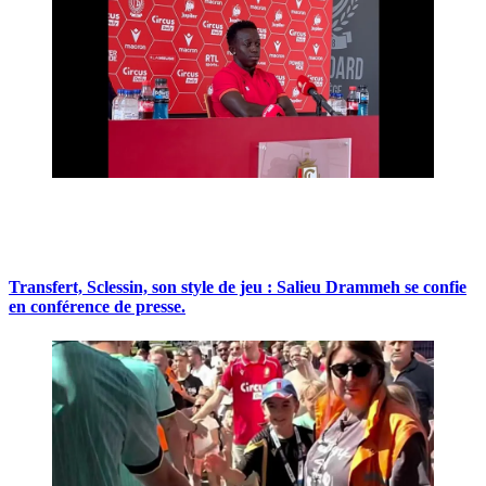
Transfert, Sclessin, son style de jeu : Salieu Drammeh se confie
en conférence de presse.