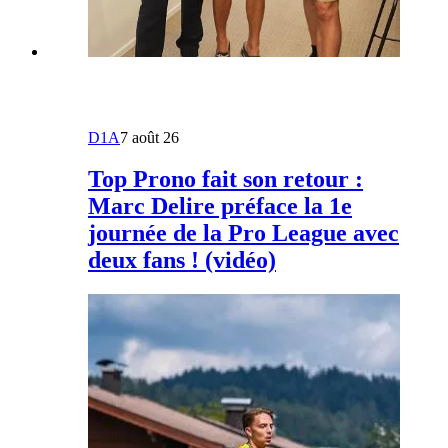
D1A
7 août 26
Top Prono fait son retour :
Marc Delire préface la 1e
journée de la Pro League avec
deux fans ! (vidéo)