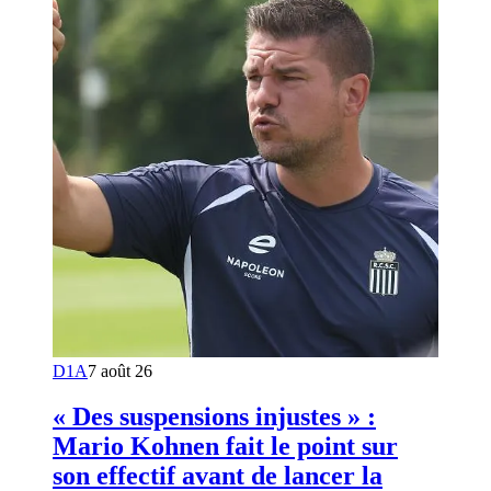
D1A
7 août 26
« Des suspensions injustes » :
Mario Kohnen fait le point sur
son effectif avant de lancer la