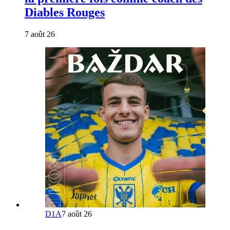
Diables Rouges
7 août 26
D1A
7 août 26