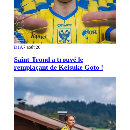
D1A
7 août 26
Saint-Trond a trouvé le
remplaçant de Keisuke Goto !