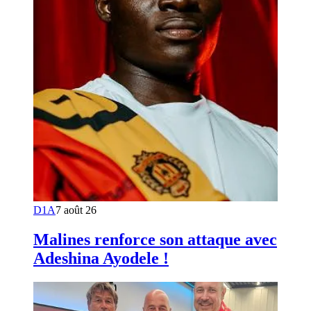
D1A
7 août 26
Malines renforce son attaque avec
Adeshina Ayodele !