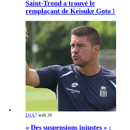
Saint-Trond a trouvé le
remplaçant de Keisuke Goto !
D1A
7 août 26
« Des suspensions injustes » :