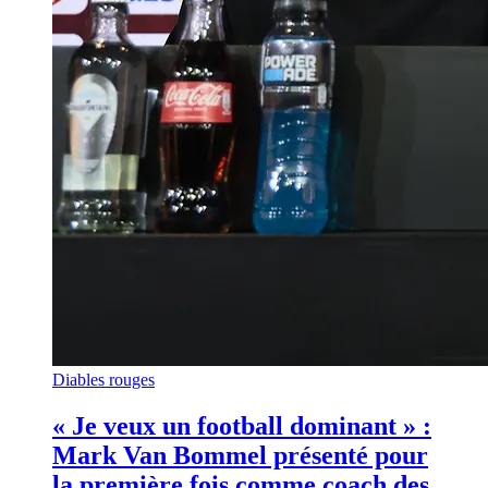
Diables rouges
« Je veux un football dominant » :
Mark Van Bommel présenté pour
la première fois comme coach des