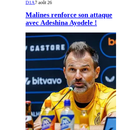
D1A
7 août 26
Malines renforce son attaque
avec Adeshina Ayodele !