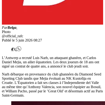
Par
Belga
,
Photo
@official_rafc
Publié le 5 juin 2026 08:27
L’Antwerp a recruté Luis Narh, un attaquant ghanéen, et Carlos
Daniel Mejia, un ailier équatorien. Les deux joueurs de 18 ans ont
signé un contrat de quatre ans, a annoncé le club jeudi soir.
Narh débarque en provenance du club ghannéen du Diamond Seed
Sporting Club tandis que Mejia évoluait au NK Kustošija en
Croatie. L’Équatorien a fait ses classes à l’Independiente del Valle
au même titre qu’Anthony Valencia, son nouvel équipier au Bosuil,
et William Pacho, passé par le ’Great Old’ et désormais actif au Paris
Saint-Germain.