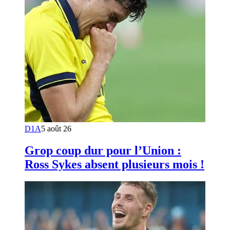
D1A
5 août 26
Grop coup dur pour l’Union :
Ross Sykes absent plusieurs mois !