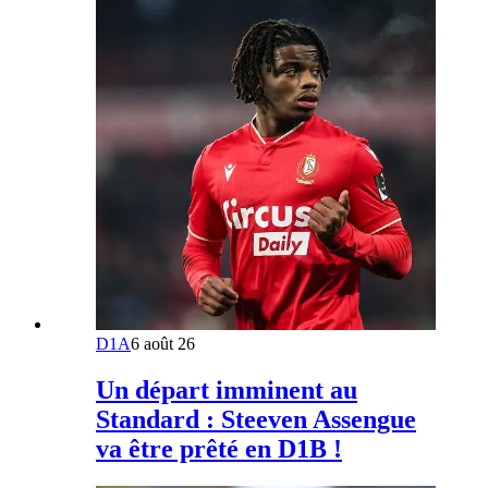
D1A
6 août 26
Un départ imminent au
Standard : Steeven Assengue
va être prêté en D1B !