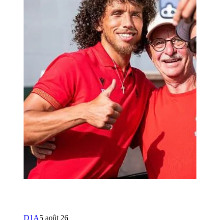
D1A
5 août 26