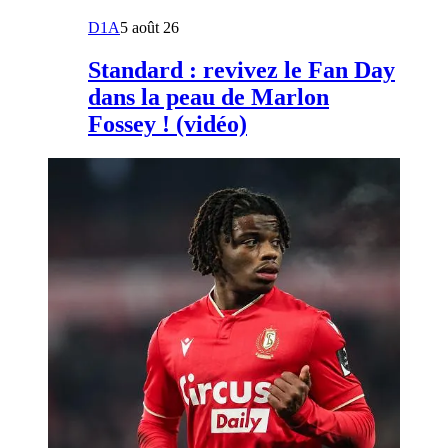
D1A
5 août 26
Standard : revivez le Fan Day
dans la peau de Marlon
Fossey ! (vidéo)