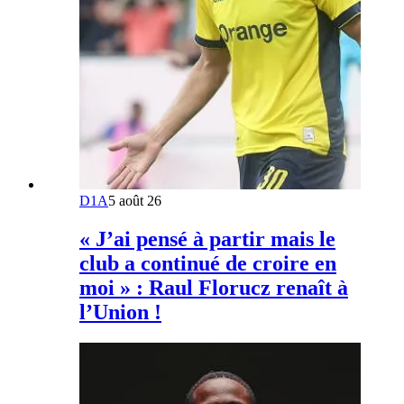
D1A
5 août 26
« J’ai pensé à partir mais le
club a continué de croire en
moi » : Raul Florucz renaît à
l’Union !