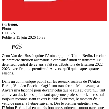
Par
Belga
,
Photo
BELGA
Publié le 15 juin 2026 15:33
Zeno Van den Bosch quitte l’Antwerp pour l’Union Berlin. Le club
de première division allemande a officialisé lundi ce transfert. Le
défenseur central de 22 ans a fait ses débuts lors de la saison 2022-
2023 avec l’équipe première d’Anvers, qu’il quitte après quatre
saisons.
Dans un communiqué publié sur les réseaux sociaux de l’Union
Berlin, Van den Bosch a réagi à son transfert : « Mon passage à
Anvers m’a façonné pour devenir celui que je suis aujourd’hui, tant
au niveau des jeunes qu’en tant que jeune professionnel. Je resterai
toujours reconnaissant envers le club. Pour moi, le moment était
venu de passer à l’étape suivante. Dès le premier entretien avec
l’Union Berlin, j’ai eu un très bon pressentiment, surtout parce que