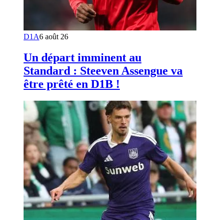
D1A
6 août 26
Un départ imminent au
Standard : Steeven Assengue va
être prêté en D1B !