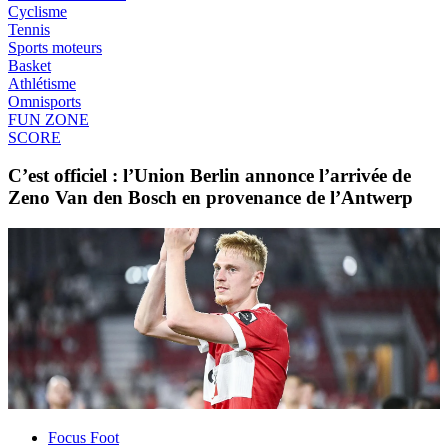
Cyclisme
Tennis
Sports moteurs
Basket
Athlétisme
Omnisports
FUN ZONE
SCORE
C’est officiel : l’Union Berlin annonce l’arrivée de
Zeno Van den Bosch en provenance de l’Antwerp
Focus Foot