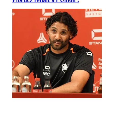
Florucz renaît à l’Union !