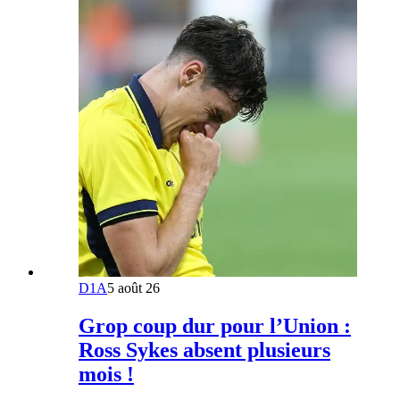
D1A
5 août 26
Grop coup dur pour l’Union :
Ross Sykes absent plusieurs
mois !