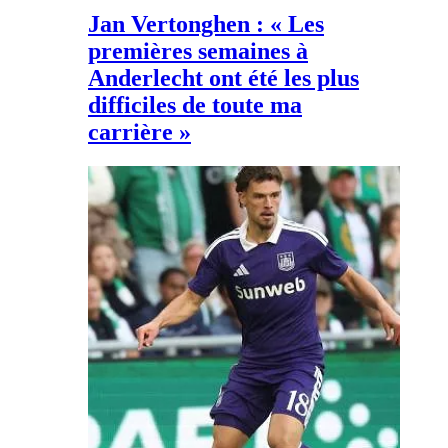
Jan Vertonghen : « Les
premières semaines à
Anderlecht ont été les plus
difficiles de toute ma
carrière »