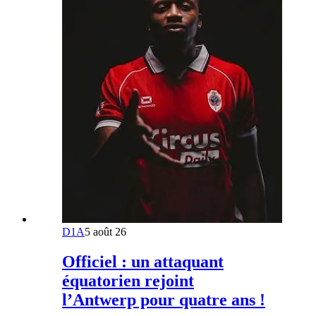
D1A
5 août 26
Officiel : un attaquant
équatorien rejoint
l’Antwerp pour quatre ans !