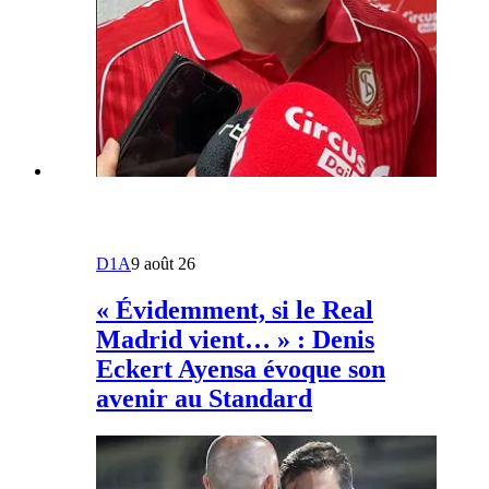
D1A
9 août 26
« Évidemment, si le Real
Madrid vient… » : Denis
Eckert Ayensa évoque son
avenir au Standard