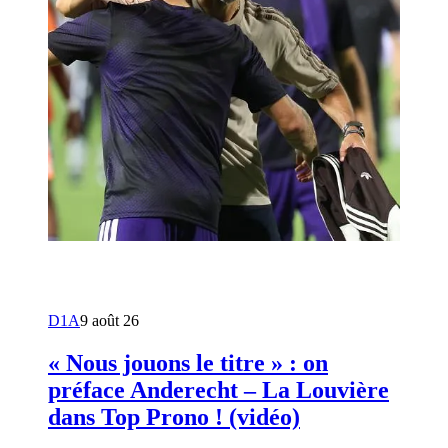
D1A
9 août 26
« Nous jouons le titre » : on
préface Anderecht – La Louvière
dans Top Prono ! (vidéo)