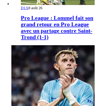
D1A
8 août 26
Pro League : Lommel fait son
grand retour en Pro League
avec un partage contre Saint-
Trond (1-1)