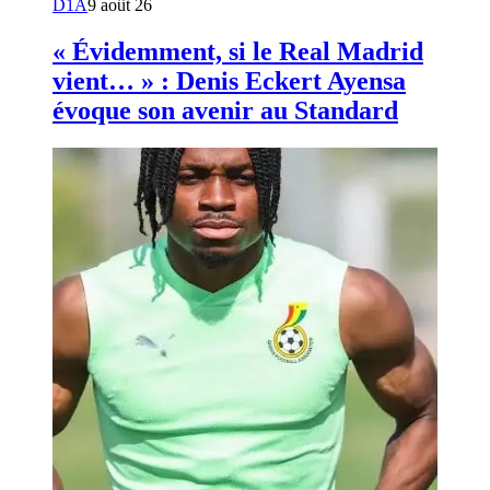
D1A
9 août 26
« Évidemment, si le Real Madrid
vient… » : Denis Eckert Ayensa
évoque son avenir au Standard