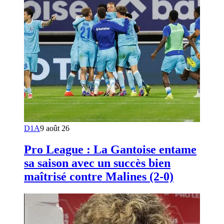
D1A
9 août 26
Pro League : La Gantoise entame
sa saison avec un succès bien
maîtrisé contre Malines (2-0)