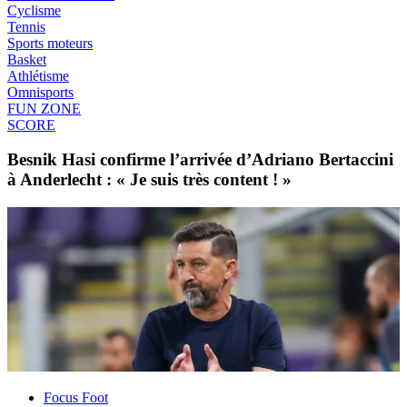
Cyclisme
Tennis
Sports moteurs
Basket
Athlétisme
Omnisports
FUN ZONE
SCORE
Besnik Hasi confirme l’arrivée d’Adriano Bertaccini
à Anderlecht : « Je suis très content ! »
Focus Foot