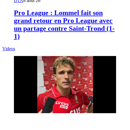
D1A
8 août 26
Pro League : Lommel fait son
grand retour en Pro League avec
un partage contre Saint-Trond (1-
1)
Videos