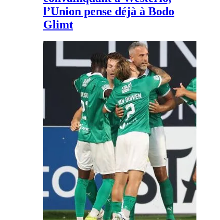
l’Union pense déjà à Bodo
Glimt