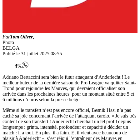
Par
Tom Oliver
,
Photo
BELGA
Publié le 31 juillet 2025 08:55
Adriano Bertaccini sera bien le futur attaquant d’Anderlecht ! Le
meilleur buteur de la dernière saison de Pro League va quitter Saint-
Trond pour rejoindre les Mauves, qui devraient officialiser son
arrivée dans les prochaines heures, pour un montant situé entre 5 et
6 millions d’euros selon la presse belge.
Même si le transfert n’est pas encore officiel, Besnik Hasi n’a pas
caché sa joie concernant l’arrivée de l’attaquant carolo. « Je suis très
content de son transfert ! Anderlecht cherchait un tel profil depuis
longtemps : grinta, intensité, profondeur et capacité à décider un
match : il a tout. En plus, il a faim. Et il vient avec beaucoup de
plaisir à Anderlecht », s’est réjoui l’entraîneur des Mauves en