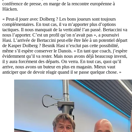
conférence de presse, en marge de la rencontre européenne à
Häcken.
« Peut-il jouer avec Dolberg ? Les bons joueurs sont toujours
complémentaires. En tout cas, il va m’apporter plus d’options
tactiques. Il nous manquait de la verticalité l’an passé. Bertaccini va
nous l’apporter. C’est un profil qu’on n’avait pas », a poursuivi
Hasi. L’arrivée de Bertaccini peut-elle être liée à un potentiel départ
de Kasper Dolberg ? Besnik Hasi n’exclut pas cette possibilité,
même s’il espère conserver le Danois. « En tant que coach, j’espère
évidemment qu’il va rester. Mais nous avons déjà beaucoup investi,
il y aura forcément des départs. On verra. En tout cas, quoi qu’il
arrive, nous avons un buteur en plus en magasin. Mieux vaut
anticiper que de devoir réagir quand il se passe quelque chose. »