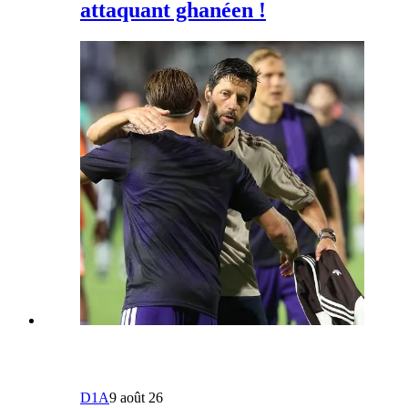
attaquant ghanéen !
D1A
9 août 26