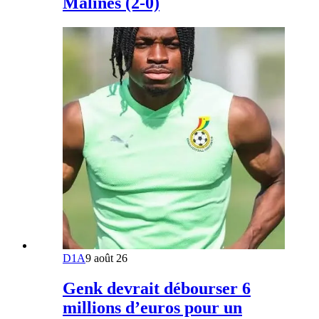
Malines (2-0)
D1A
9 août 26
Genk devrait débourser 6
millions d’euros pour un