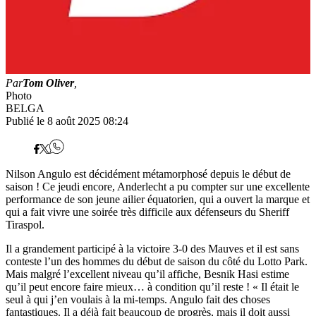
Par
Tom Oliver
,
Photo
BELGA
Publié le 8 août 2025 08:24
Nilson Angulo est décidément métamorphosé depuis le début de
saison ! Ce jeudi encore, Anderlecht a pu compter sur une excellente
performance de son jeune ailier équatorien, qui a ouvert la marque et
qui a fait vivre une soirée très difficile aux défenseurs du Sheriff
Tiraspol.
Il a grandement participé à la victoire 3-0 des Mauves et il est sans
conteste l’un des hommes du début de saison du côté du Lotto Park.
Mais malgré l’excellent niveau qu’il affiche, Besnik Hasi estime
qu’il peut encore faire mieux… à condition qu’il reste ! « Il était le
seul à qui j’en voulais à la mi-temps. Angulo fait des choses
fantastiques. Il a déjà fait beaucoup de progrès, mais il doit aussi