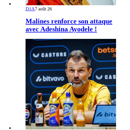
D1A
7 août 26
Malines renforce son attaque
avec Adeshina Ayodele !