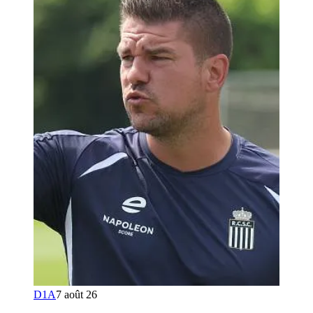
D1A
7 août 26