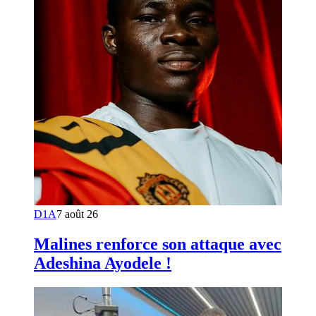
D1A
7 août 26
Malines renforce son attaque avec
Adeshina Ayodele !