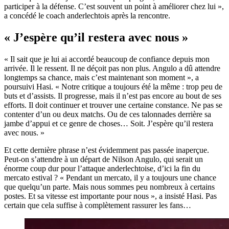
participer à la défense. C’est souvent un point à améliorer chez lui »,
a concédé le coach anderlechtois après la rencontre.
« J’espère qu’il restera avec nous »
« Il sait que je lui ai accordé beaucoup de confiance depuis mon
arrivée. Il le ressent. Il ne déçoit pas non plus. Angulo a dû attendre
longtemps sa chance, mais c’est maintenant son moment », a
poursuivi Hasi. « Notre critique a toujours été la même : trop peu de
buts et d’assists. Il progresse, mais il n’est pas encore au bout de ses
efforts. Il doit continuer et trouver une certaine constance. Ne pas se
contenter d’un ou deux matchs. Ou de ces talonnades derrière sa
jambe d’appui et ce genre de choses… Soit. J’espère qu’il restera
avec nous. »
Et cette dernière phrase n’est évidemment pas passée inaperçue.
Peut-on s’attendre à un départ de Nilson Angulo, qui serait un
énorme coup dur pour l’attaque anderlechtoise, d’ici la fin du
mercato estival ? « Pendant un mercato, il y a toujours une chance
que quelqu’un parte. Mais nous sommes peu nombreux à certains
postes. Et sa vitesse est importante pour nous », a insisté Hasi. Pas
certain que cela suffise à complètement rassurer les fans…