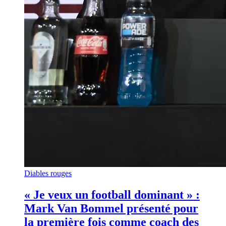
Diables rouges
« Je veux un football dominant » :
Mark Van Bommel présenté pour
la première fois comme coach des