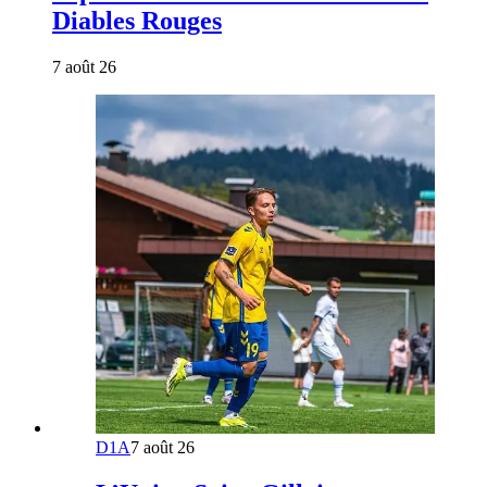
Diables Rouges
7 août 26
D1A
7 août 26