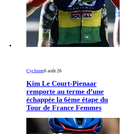
Cyclisme
6 août 26
Kim Le Court-Pienaar
remporte au terme d’une
échappée la 6ème étape du
Tour de France Femmes