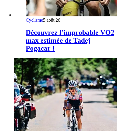
Cyclisme
5 août 26
Découvrez l’improbable VO2
max estimée de Tadej
Pogacar !