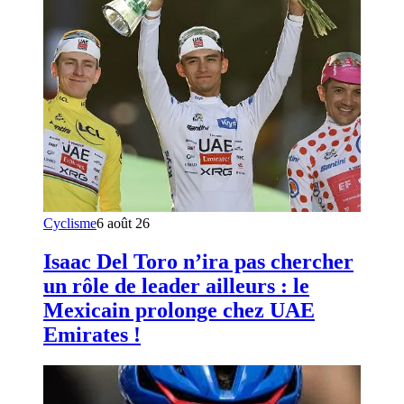
Cyclisme
6 août 26
Isaac Del Toro n’ira pas chercher
un rôle de leader ailleurs : le
Mexicain prolonge chez UAE
Emirates !