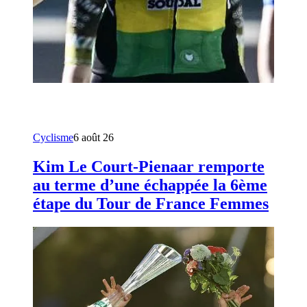
Cyclisme
6 août 26
Kim Le Court-Pienaar remporte
au terme d’une échappée la 6ème
étape du Tour de France Femmes