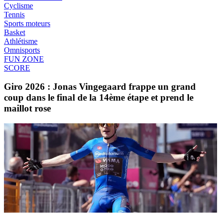
Cyclisme
Tennis
Sports moteurs
Basket
Athlétisme
Omnisports
FUN ZONE
SCORE
Giro 2026 : Jonas Vingegaard frappe un grand
coup dans le final de la 14ème étape et prend le
maillot rose