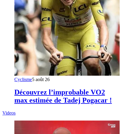
Cyclisme
5 août 26
Découvrez l’improbable VO2
max estimée de Tadej Pogacar !
Videos