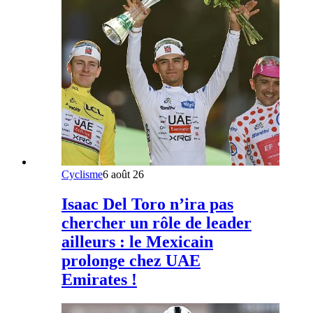
Cyclisme
6 août 26
Isaac Del Toro n’ira pas
chercher un rôle de leader
ailleurs : le Mexicain
prolonge chez UAE
Emirates !