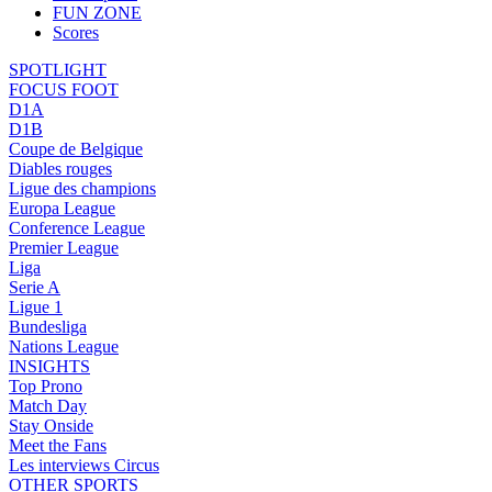
FUN ZONE
Scores
SPOTLIGHT
FOCUS FOOT
D1A
D1B
Coupe de Belgique
Diables rouges
Ligue des champions
Europa League
Conference League
Premier League
Liga
Serie A
Ligue 1
Bundesliga
Nations League
INSIGHTS
Top Prono
Match Day
Stay Onside
Meet the Fans
Les interviews Circus
OTHER SPORTS