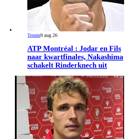
Tennis
9 aug 26
ATP Montréal : Jodar en Fils
naar kwartfinales, Nakashima
schakelt Rinderknech uit