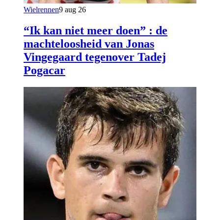
Wielrennen
9 aug 26
“Ik kan niet meer doen” : de
machteloosheid van Jonas
Vingegaard tegenover Tadej
Pogacar