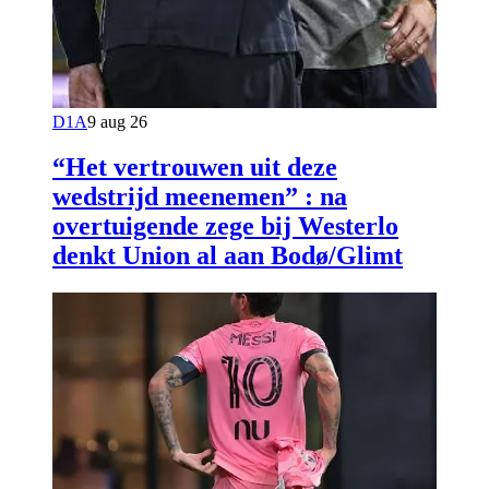
D1A
9 aug 26
“Het vertrouwen uit deze
wedstrijd meenemen” : na
overtuigende zege bij Westerlo
denkt Union al aan Bodø/Glimt