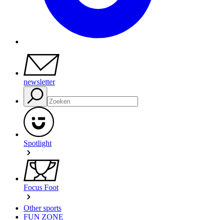
newsletter
Spotlight
Focus Foot
Other sports
FUN ZONE