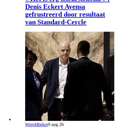
Denis Eckert Ayensa
gefrustreerd door resultaat
van Standard-Cercle
Wereldbeker
9 aug 26