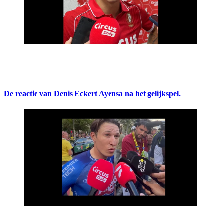
De reactie van Denis Eckert Ayensa na het gelijkspel.