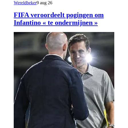
Wereldbeker
9 aug 26
FIFA veroordeelt pogingen om
Infantino « te ondermijnen »