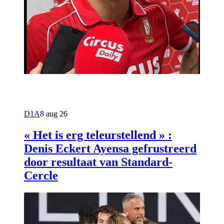
D1A
8 aug 26
« Het is erg teleurstellend » :
Denis Eckert Ayensa gefrustreerd
door resultaat van Standard-
Cercle