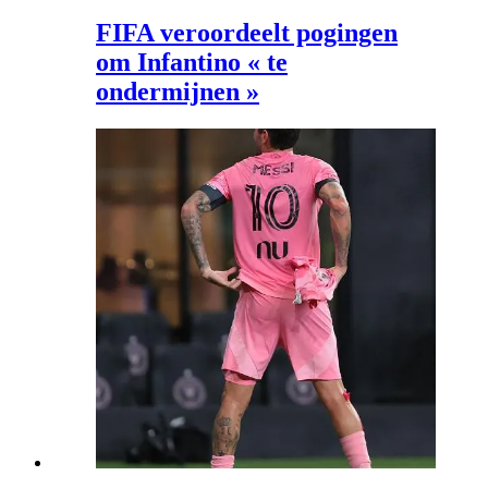
FIFA veroordeelt pogingen
om Infantino « te
ondermijnen »