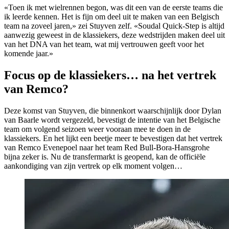
«Toen ik met wielrennen begon, was dit een van de eerste teams die
ik leerde kennen. Het is fijn om deel uit te maken van een Belgisch
team na zoveel jaren,» zei Stuyven zelf. «Soudal Quick-Step is altijd
aanwezig geweest in de klassiekers, deze wedstrijden maken deel uit
van het DNA van het team, wat mij vertrouwen geeft voor het
komende jaar.»
Focus op de klassiekers… na het vertrek
van Remco?
Deze komst van Stuyven, die binnenkort waarschijnlijk door Dylan
van Baarle wordt vergezeld, bevestigt de intentie van het Belgische
team om volgend seizoen weer vooraan mee te doen in de
klassiekers. En het lijkt een beetje meer te bevestigen dat het vertrek
van Remco Evenepoel naar het team Red Bull-Bora-Hansgrohe
bijna zeker is. Nu de transfermarkt is geopend, kan de officiële
aankondiging van zijn vertrek op elk moment volgen…