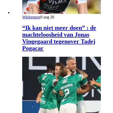
Wielrennen
9 aug 26
“Ik kan niet meer doen” : de
machteloosheid van Jonas
Vingegaard tegenover Tadej
Pogacar