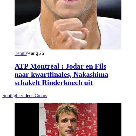
Tennis
9 aug 26
ATP Montréal : Jodar en Fils
naar kwartfinales, Nakashima
schakelt Rinderknech uit
Spotlight videos Circus