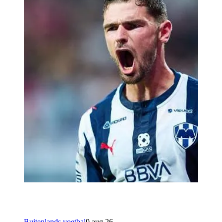
Buitenlands voetbal
9 aug 26