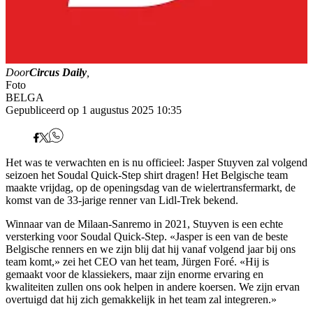
Door
Circus Daily
,
Foto
BELGA
Gepubliceerd op 1 augustus 2025 10:35
Het was te verwachten en is nu officieel: Jasper Stuyven zal volgend
seizoen het Soudal Quick-Step shirt dragen! Het Belgische team
maakte vrijdag, op de openingsdag van de wielertransfermarkt, de
komst van de 33-jarige renner van Lidl-Trek bekend.
Winnaar van de Milaan-Sanremo in 2021, Stuyven is een echte
versterking voor Soudal Quick-Step. «Jasper is een van de beste
Belgische renners en we zijn blij dat hij vanaf volgend jaar bij ons
team komt,» zei het CEO van het team, Jürgen Foré. «Hij is
gemaakt voor de klassiekers, maar zijn enorme ervaring en
kwaliteiten zullen ons ook helpen in andere koersen. We zijn ervan
overtuigd dat hij zich gemakkelijk in het team zal integreren.»