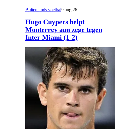
Buitenlands voetbal
9 aug 26
Hugo Cuypers helpt
Monterrey aan zege tegen
Inter Miami (1-2)