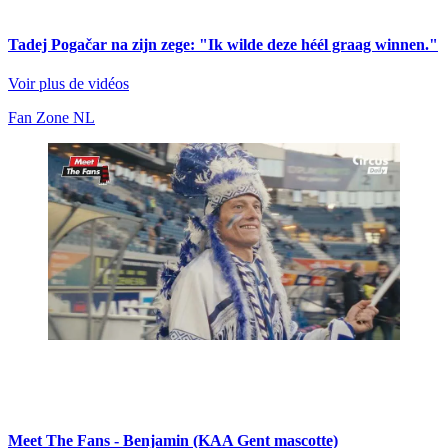
Tadej Pogačar na zijn zege: "Ik wilde deze héél graag winnen."
Voir plus de vidéos
Fan Zone NL
Meet The Fans - Benjamin (KAA Gent mascotte)