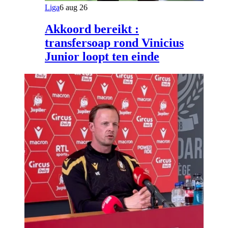
Liga
6 aug 26
Akkoord bereikt :
transfersoap rond Vinicius
Junior loopt ten einde