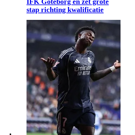
IFK Göteborg en zet grote
stap richting kwalificatie