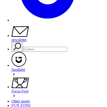
newsletter
Spotlight
Focus Foot
Other sports
FUN ZONE