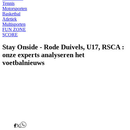
Tennis
Motorsporten
Basketbal
Atletiek
Multisporten
FUN ZONE
SCORE
Stay Onside - Rode Duivels, U17, RSCA :
onze experts analyseren het
voetbalnieuws