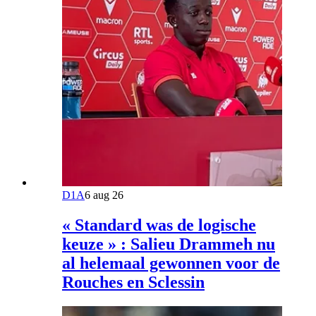
D1A
6 aug 26
« Standard was de logische
keuze » : Salieu Drammeh nu
al helemaal gewonnen voor de
Rouches en Sclessin