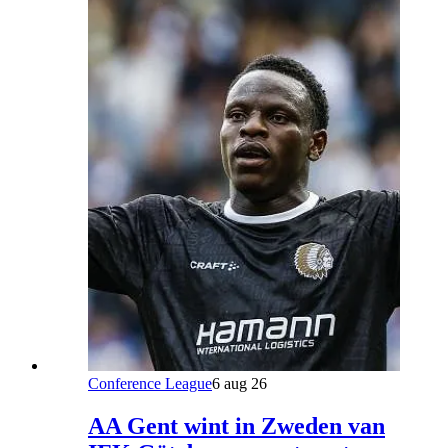
Conference League
6 aug 26
AA Gent wint in Zweden van