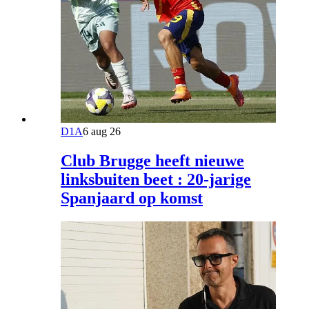
D1A
6 aug 26
Club Brugge heeft nieuwe
linksbuiten beet : 20-jarige
Spanjaard op komst