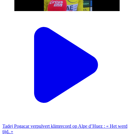
Tadej Pogacar verpulvert klimrecord op Alpe d’Huez : « Het werd
tijd. »