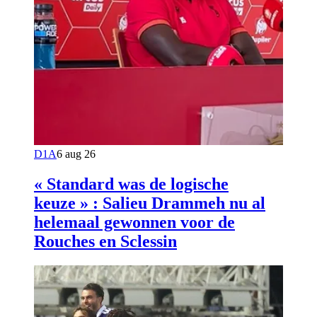
D1A
6 aug 26
« Standard was de logische
keuze » : Salieu Drammeh nu al
helemaal gewonnen voor de
Rouches en Sclessin