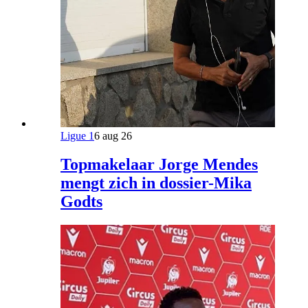
Ligue 1
6 aug 26
Topmakelaar Jorge Mendes
mengt zich in dossier-Mika
Godts