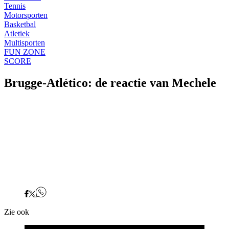
Tennis
Motorsporten
Basketbal
Atletiek
Multisporten
FUN ZONE
SCORE
Brugge-Atlético: de reactie van Mechele
Zie ook