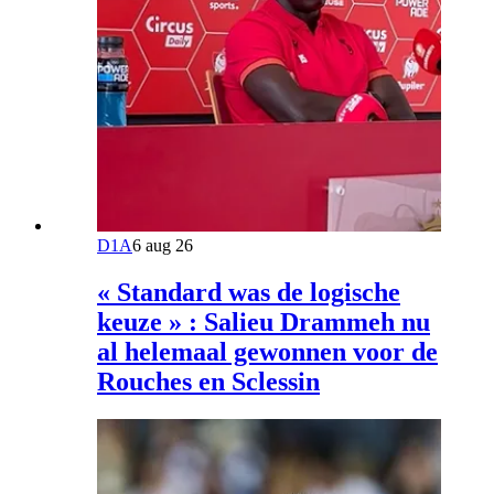
D1A
6 aug 26
« Standard was de logische
keuze » : Salieu Drammeh nu
al helemaal gewonnen voor de
Rouches en Sclessin