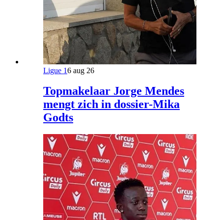
Ligue 1
6 aug 26
Topmakelaar Jorge Mendes
mengt zich in dossier-Mika
Godts