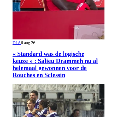
D1A
6 aug 26
« Standard was de logische
keuze » : Salieu Drammeh nu al
helemaal gewonnen voor de
Rouches en Sclessin