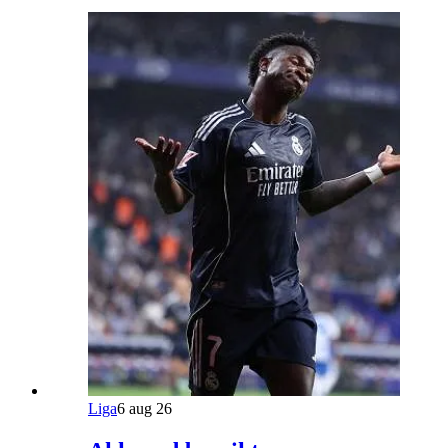
Liga
6 aug 26