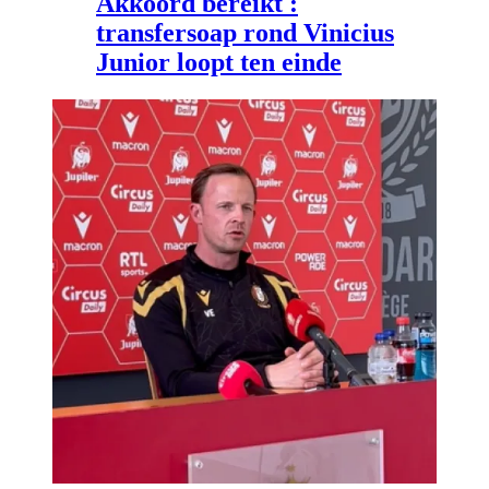
Akkoord bereikt :
transfersoap rond Vinicius
Junior loopt ten einde