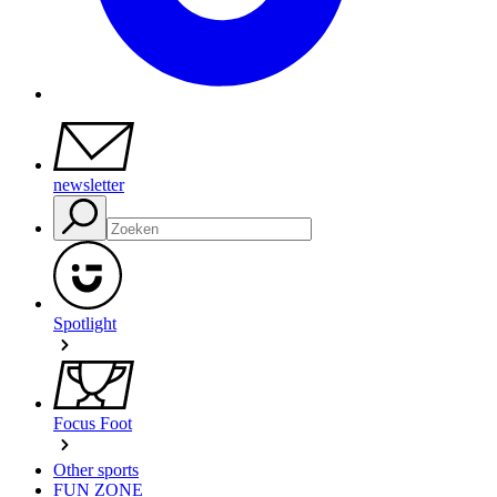
newsletter
Spotlight
Focus Foot
Other sports
FUN ZONE