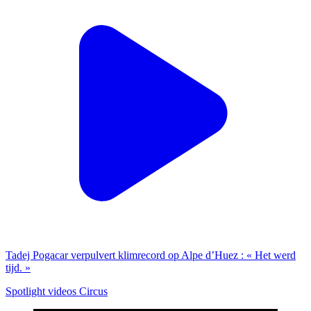
Tadej Pogacar verpulvert klimrecord op Alpe d’Huez : « Het werd
tijd. »
Spotlight videos Circus