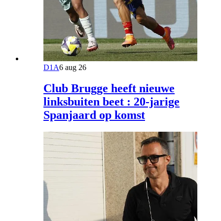
D1A
6 aug 26
Club Brugge heeft nieuwe
linksbuiten beet : 20-jarige
Spanjaard op komst