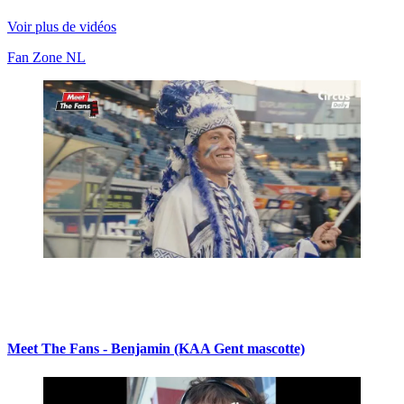
Voir plus de vidéos
Fan Zone NL
Meet The Fans - Benjamin (KAA Gent mascotte)