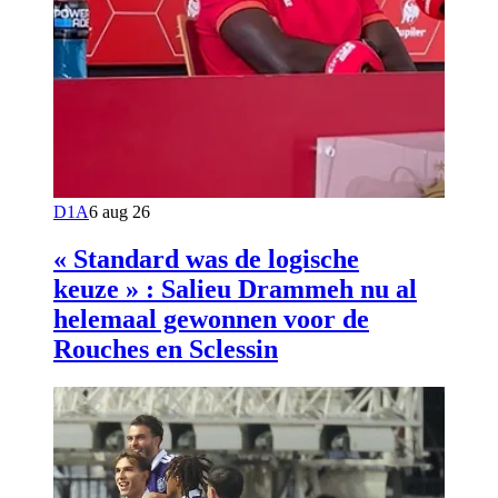
D1A
6 aug 26
« Standard was de logische
keuze » : Salieu Drammeh nu al
helemaal gewonnen voor de
Rouches en Sclessin