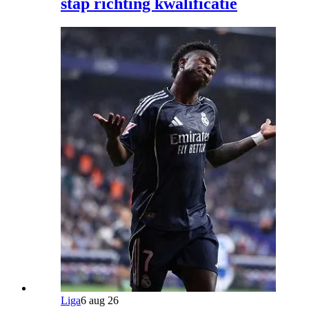
stap richting kwalificatie
Liga
6 aug 26