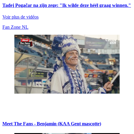
Tadej Pogačar na zijn zege: "Ik wilde deze héél graag winnen."
Voir plus de vidéos
Fan Zone NL
Meet The Fans - Benjamin (KAA Gent mascotte)