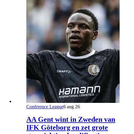
Conference League
6 aug 26
AA Gent wint in Zweden van
IFK Göteborg en zet grote