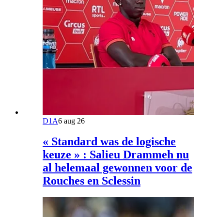
D1A
6 aug 26
« Standard was de logische
keuze » : Salieu Drammeh nu
al helemaal gewonnen voor de
Rouches en Sclessin