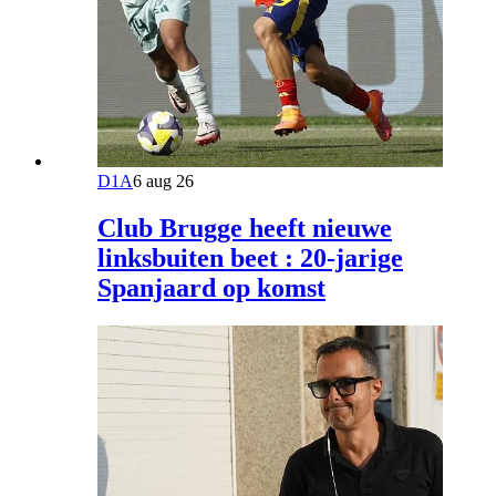
D1A
6 aug 26
Club Brugge heeft nieuwe
linksbuiten beet : 20-jarige
Spanjaard op komst