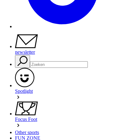
newsletter
Spotlight
Focus Foot
Other sports
FUN ZONE