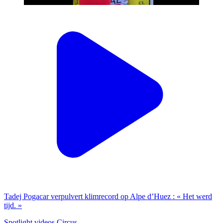
Tadej Pogacar verpulvert klimrecord op Alpe d’Huez : « Het werd
tijd. »
Spotlight videos Circus