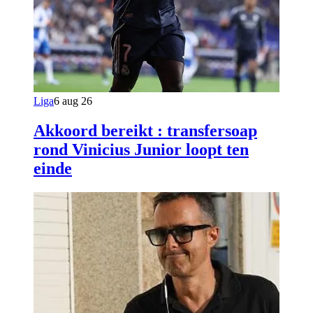
Liga
6 aug 26
Akkoord bereikt : transfersoap
rond Vinicius Junior loopt ten
einde