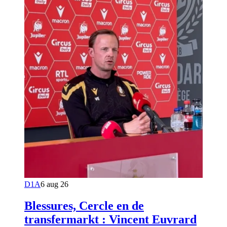
D1A
6 aug 26
Blessures, Cercle en de
transfermarkt : Vincent Euvrard