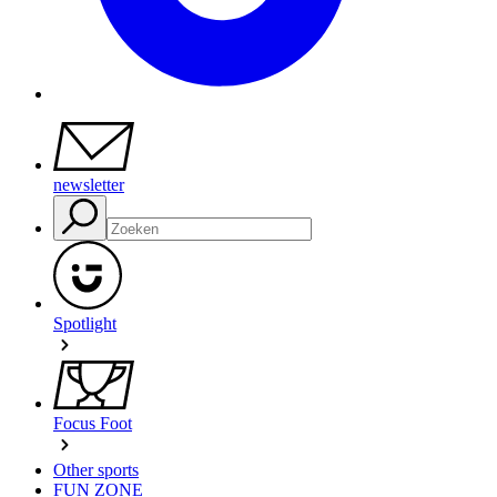
newsletter
Spotlight
Focus Foot
Other sports
FUN ZONE