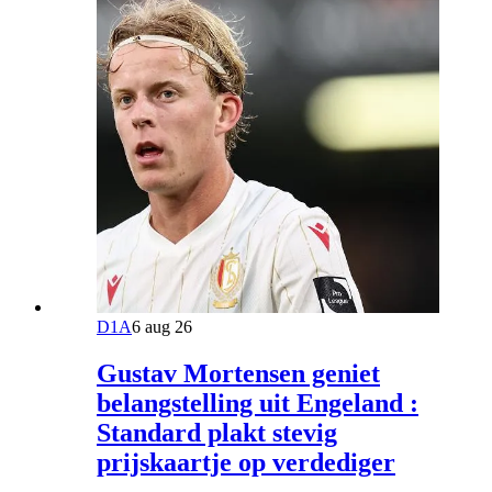
D1A
6 aug 26
Gustav Mortensen geniet
belangstelling uit Engeland :
Standard plakt stevig
prijskaartje op verdediger