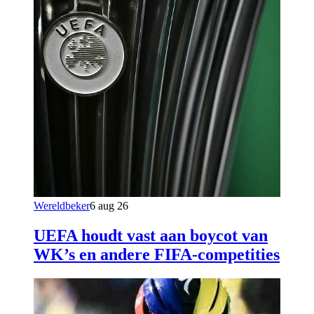
Wereldbeker
6 aug 26
UEFA houdt vast aan boycot van
WK’s en andere FIFA-competities