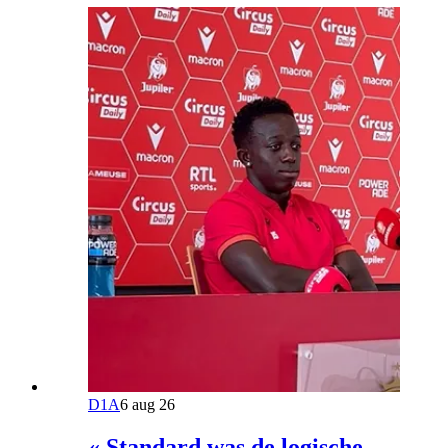
D1A
6 aug 26
« Standard was de logische