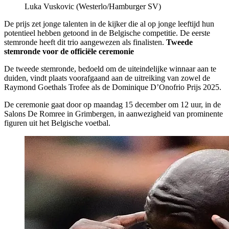
Luka Vuskovic (Westerlo/Hamburger SV)
De prijs zet jonge talenten in de kijker die al op jonge leeftijd hun
potentieel hebben getoond in de Belgische competitie. De eerste
stemronde heeft dit trio aangewezen als finalisten.
Tweede
stemronde voor de officiële ceremonie
De tweede stemronde, bedoeld om de uiteindelijke winnaar aan te
duiden, vindt plaats voorafgaand aan de uitreiking van zowel de
Raymond Goethals Trofee als de Dominique D’Onofrio Prijs 2025.
De ceremonie gaat door op maandag 15 december om 12 uur, in de
Salons De Romree in Grimbergen, in aanwezigheid van prominente
figuren uit het Belgische voetbal.