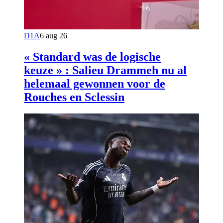
D1A
6 aug 26
« Standard was de logische
keuze » : Salieu Drammeh nu al
helemaal gewonnen voor de
Rouches en Sclessin