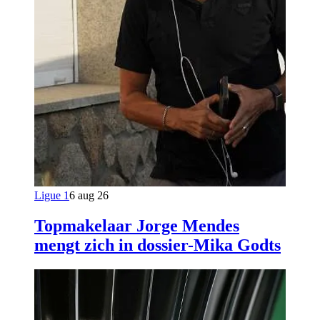
Ligue 1
6 aug 26
Topmakelaar Jorge Mendes
mengt zich in dossier-Mika Godts