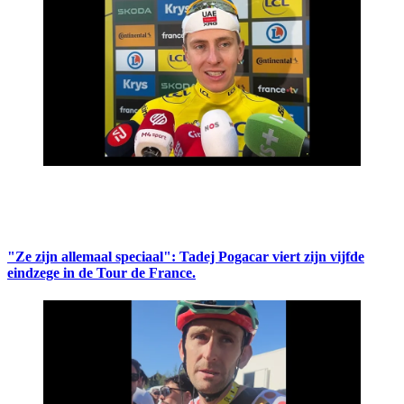
"Ze zijn allemaal speciaal": Tadej Pogacar viert zijn vijfde
eindzege in de Tour de France.