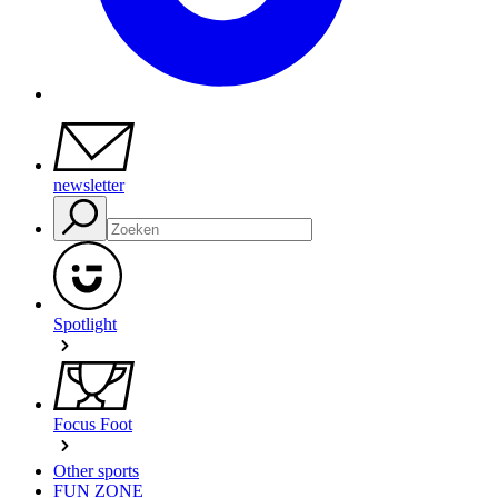
newsletter
Spotlight
Focus Foot
Other sports
FUN ZONE