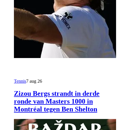
Tennis
7 aug 26
Zizou Bergs strandt in derde
ronde van Masters 1000 in
Montréal tegen Ben Shelton