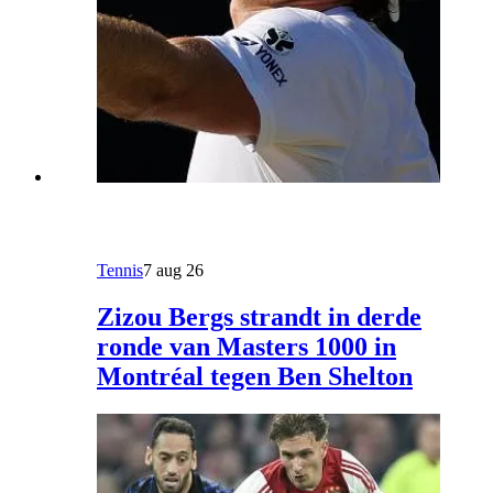
Tennis
7 aug 26
Zizou Bergs strandt in derde
ronde van Masters 1000 in
Montréal tegen Ben Shelton