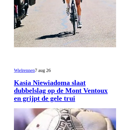
Wielrennen
7 aug 26
Kasia Niewiadoma slaat
dubbelslag op de Mont Ventoux
en grijpt de gele trui