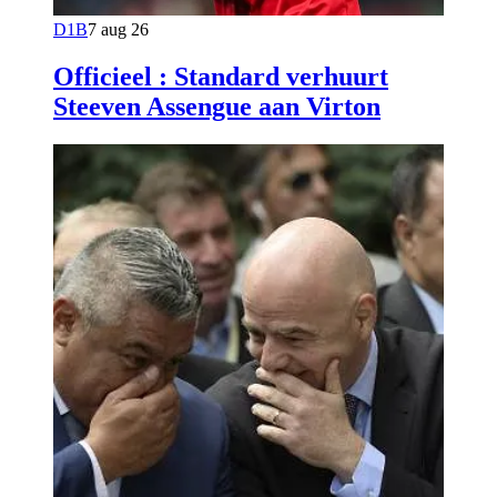
D1B
7 aug 26
Officieel : Standard verhuurt
Steeven Assengue aan Virton