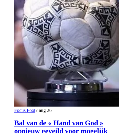
Focus Foot
7 aug 26
Bal van de « Hand van God »
opnieuw geveild voor mogelijk