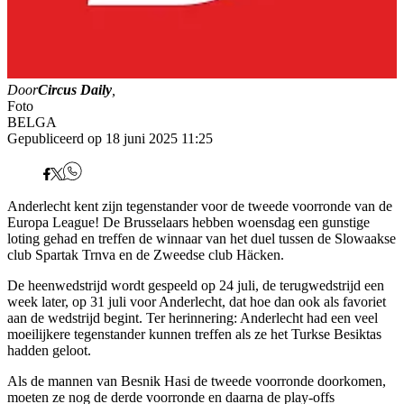
Door
Circus Daily
,
Foto
BELGA
Gepubliceerd op 18 juni 2025 11:25
Anderlecht kent zijn tegenstander voor de tweede voorronde van de
Europa League! De Brusselaars hebben woensdag een gunstige
loting gehad en treffen de winnaar van het duel tussen de Slowaakse
club Spartak Trnva en de Zweedse club Häcken.
De heenwedstrijd wordt gespeeld op 24 juli, de terugwedstrijd een
week later, op 31 juli voor Anderlecht, dat hoe dan ook als favoriet
aan de wedstrijd begint. Ter herinnering: Anderlecht had een veel
moeilijkere tegenstander kunnen treffen als ze het Turkse Besiktas
hadden geloot.
Als de mannen van Besnik Hasi de tweede voorronde doorkomen,
moeten ze nog de derde voorronde en daarna de play-offs