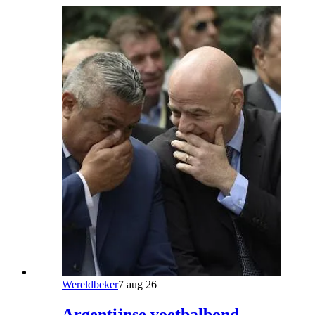
Wereldbeker
7 aug 26
Argentijnse voetbalbond