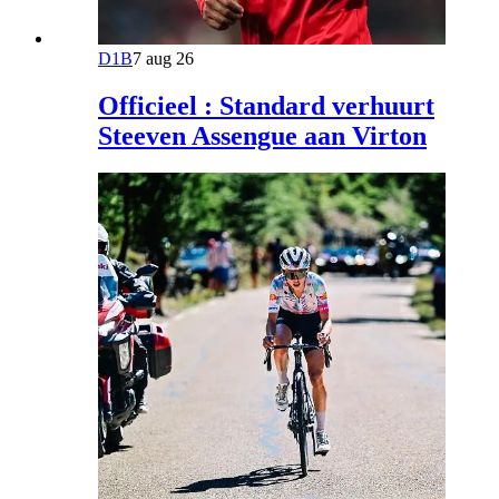
D1B
7 aug 26
Officieel : Standard verhuurt
Steeven Assengue aan Virton