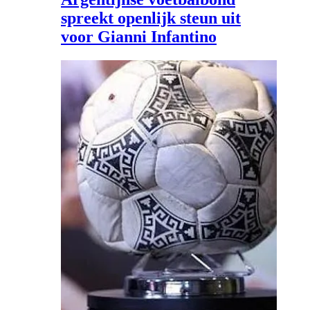
spreekt openlijk steun uit
voor Gianni Infantino