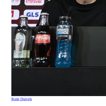
Rode Duivels