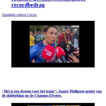
recordbedrag
Spotlight videos Circus
"Het is een droom voor het team": Jasper Philipsen geniet van
de dubbelslag op de Champs-Elysées.